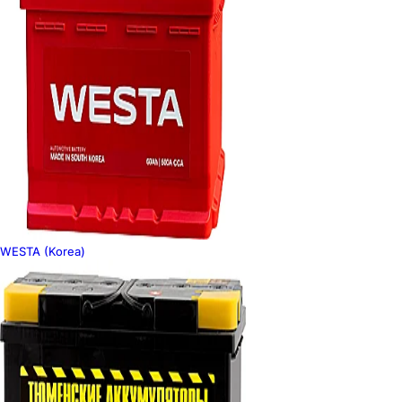
WESTA (Korea)