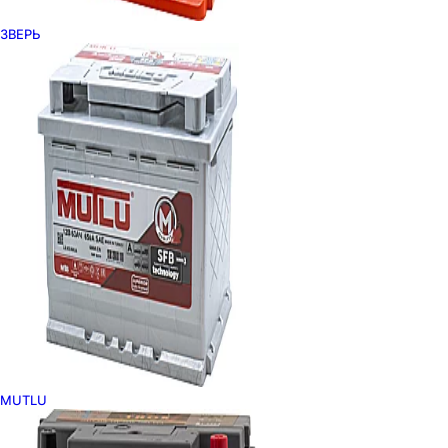
ЗВЕРЬ
MUTLU