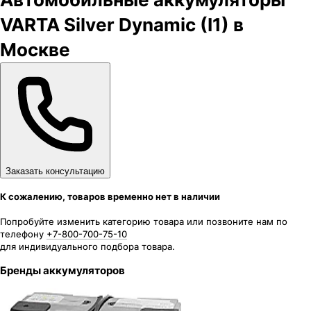
VARTA Silver Dynamic (I1) в
Москве
Заказать консультацию
К сожалению, товаров временно нет в наличии
Попробуйте изменить категорию товара или позвоните нам по
телефону
+7-800-700-75-10
для индивидуального подбора товара.
Бренды аккумуляторов