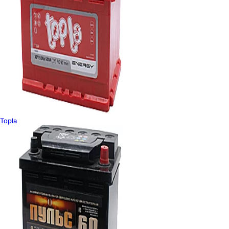
Topla