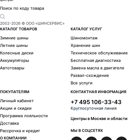
Поиск по коду товара
2002-
2026
© ООО «ШИНСЕРВИС»
КАТАЛОГ ТОВАРОВ
КАТАЛОГ УСЛУГ
Зимние шины
Шиномонтаж
Летние шины
Хранение шин
Колесные диски
Техническое обслуживание
Аккумуляторы
Бесплатная диагностика
Автотовары
Замена масла в двигателе
Развал-схождение
Все услуги
ПОКУПАТЕЛЯМ
КОНТАКТНАЯ ИНФОРМАЦИЯ
Личный кабинет
+7 495 106-33-43
Акции и скидки
Круглосуточная линия
Программа лояльности
Центры в Москве и области
Доставка
Рассрочка и кредит
МЫ В СОЦСЕТЯХ
О КОМПАНИИ