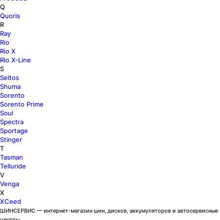
Q
Quoris
R
Ray
Rio
Rio X
Rio X-Line
S
Seltos
Shuma
Sorento
Sorento Prime
Soul
Spectra
Sportage
Stinger
T
Tasman
Telluride
V
Venga
X
XCeed
ШИНСЕРВИС — интернет-магазин шин, дисков, аккумуляторов и автосервисные
центры.