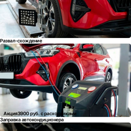
Развал-схождение
Акция
3900 руб. с расходниками
Заправка автокондиционера