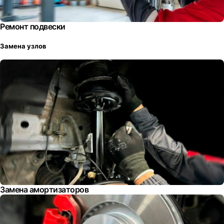
Ремонт подвески
Замена узлов
Замена амортизаторов