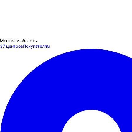
Москва и область
37 центров
Покупателям