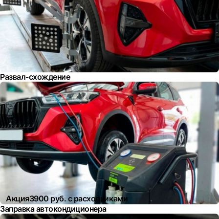
Развал-схождение
Акция
3900 руб. с расходниками
Заправка автокондиционера