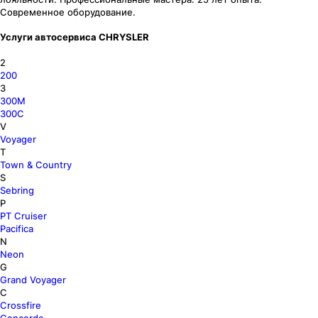
Современное оборудование.
Услуги автосервиса CHRYSLER
2
200
3
300M
300C
V
Voyager
T
Town & Country
S
Sebring
P
PT Cruiser
Pacifica
N
Neon
G
Grand Voyager
C
Crossfire
Concorde