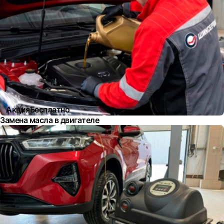
Акция
Бесплатно
Замена масла в двигателе