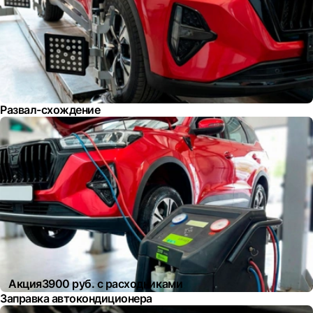
Развал-схождение
Акция
3900 руб. с расходниками
Заправка автокондиционера