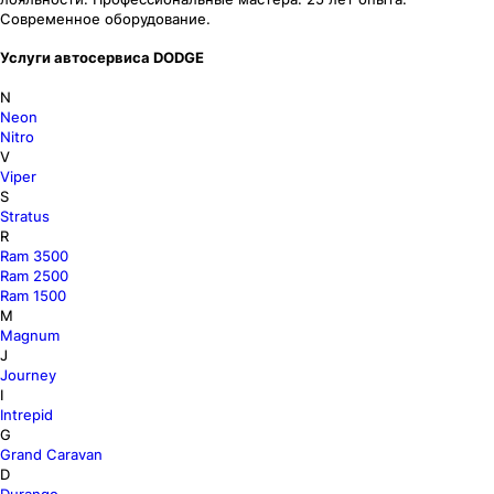
Современное оборудование.
Услуги автосервиса DODGE
N
Neon
Nitro
V
Viper
S
Stratus
R
Ram 3500
Ram 2500
Ram 1500
M
Magnum
J
Journey
I
Intrepid
G
Grand Caravan
D
Durango