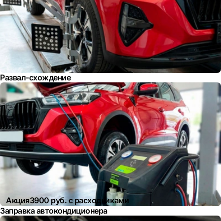
Развал-схождение
Акция
3900 руб. с расходниками
Заправка автокондиционера