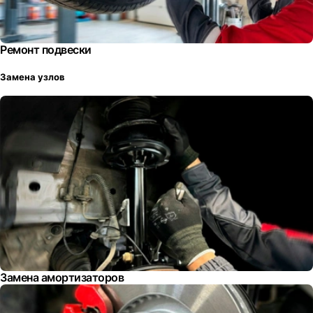
Ремонт подвески
Замена узлов
Замена амортизаторов