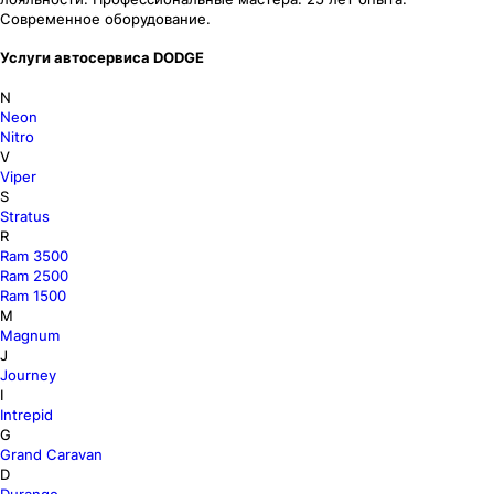
Современное оборудование.
Услуги автосервиса DODGE
N
Neon
Nitro
V
Viper
S
Stratus
R
Ram 3500
Ram 2500
Ram 1500
M
Magnum
J
Journey
I
Intrepid
G
Grand Caravan
D
Durango