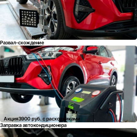
Развал-схождение
Акция
3900 руб. с расходниками
Заправка автокондиционера