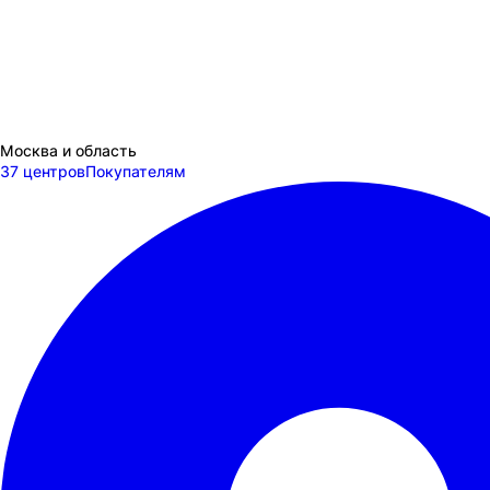
Москва и область
37 центров
Покупателям