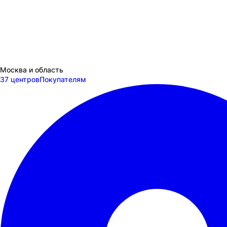
Москва и область
37 центров
Покупателям