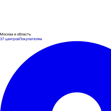
Москва и область
37 центров
Покупателям