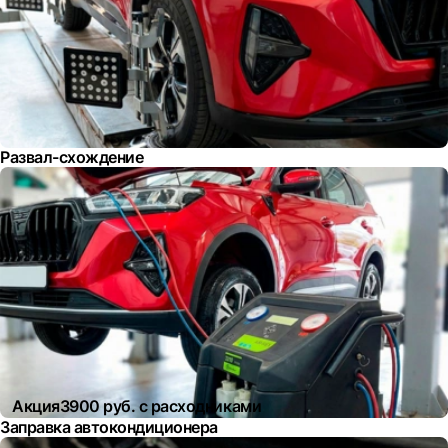
Развал-схождение
Акция
3900 руб. с расходниками
Заправка автокондиционера