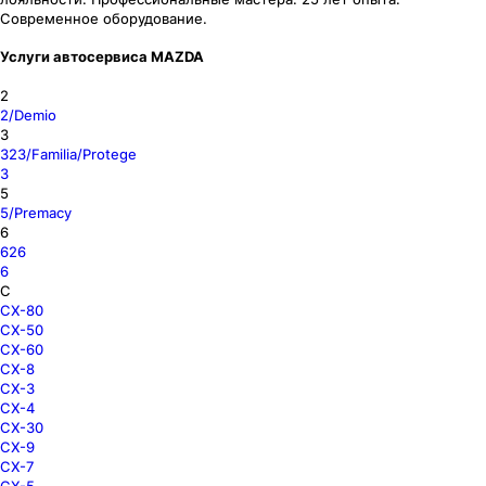
Современное оборудование.
Услуги автосервиса MAZDA
2
2/Demio
3
323/Familia/Protege
3
5
5/Premacy
6
626
6
C
CX-80
CX-50
CX-60
CX-8
CX-3
CX-4
CX-30
CX-9
CX-7
CX-5