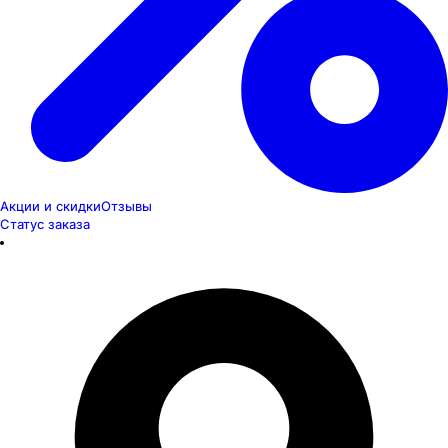
Акции и скидки
Отзывы
Статус заказа