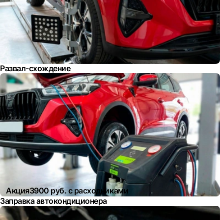
Развал-схождение
Акция
3900 руб. с расходниками
Заправка автокондиционера