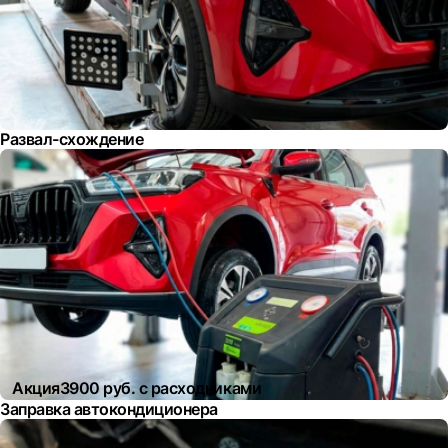
Развал-схождение
Акция
3900 руб. с расходниками
Заправка автокондиционера