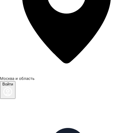
Москва и область
Войти