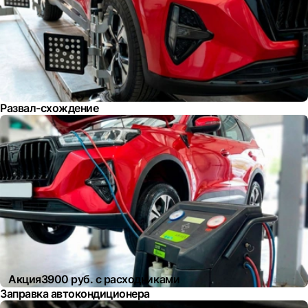
Развал-схождение
Акция
3900 руб. с расходниками
Заправка автокондиционера