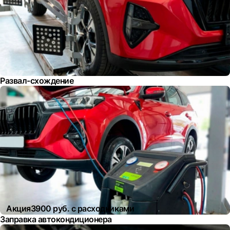
Развал-схождение
Акция
3900 руб. с расходниками
Заправка автокондиционера