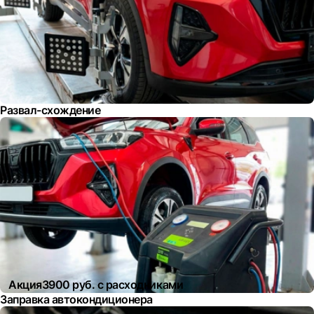
Развал-схождение
Акция
3900 руб. с расходниками
Заправка автокондиционера