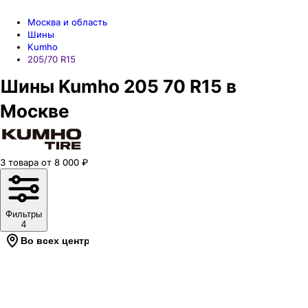
Москва и область
Шины
Kumho
205/70 R15
Шины Kumho 205 70 R15 в
Москве
3
товара
от
8 000
₽
Фильтры
4
Во всех центрах