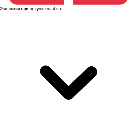
Экономия
при покупке
за
4 шт.