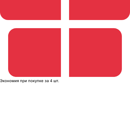
Экономия
при покупке
за
4 шт.