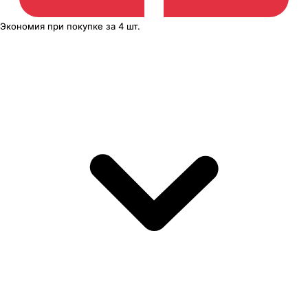
Экономия
при покупке
за
4 шт.