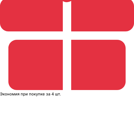
Экономия
при покупке
за
4 шт.