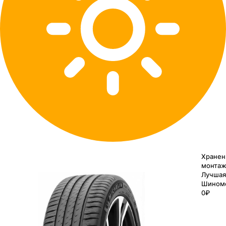
Хранен
монтаж
Лучшая
Шином
0₽