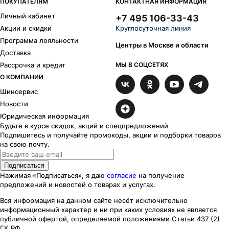
ПОКУПАТЕЛЯМ
КОНТАКТНАЯ ИНФОРМАЦИЯ
Личный кабинет
+7 495 106-33-43
Акции и скидки
Круглосуточная линия
Программа лояльности
Центры в Москве и области
Доставка
Рассрочка и кредит
МЫ В СОЦСЕТЯХ
О КОМПАНИИ
Шинсервис
Новости
Юридическая информация
Будьте в курсе скидок, акций и спецпредложений
Подпишитесь и получайте промокоды, акции и подборки товаров
на свою почту.
Подписаться
Нажимая «Подписаться», я даю
согласие
на получение
предложений и новостей о товарах и услугах.
Вся информация на данном сайте несёт исключительно
информационный характер
и ни при каких
условиях
не является
публичной офертой, определяемой положениями Статьи 437 (2)
ГК РФ.