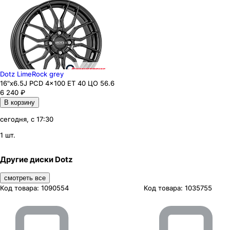
Dotz LimeRock grey
16"x6.5J PCD 4x100 ЕТ 40 ЦО 56.6
6 240
₽
В корзину
сегодня, с 17:30
1 шт.
Другие диски Dotz
смотреть все
Код товара:
1090554
Код товара:
1035755