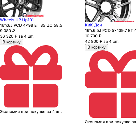
Wheels UP Up101
КиК Дон
16"x6J PCD 4x98 ЕТ 35 ЦО 58.5
16"x6.5J PCD 5x139.7 ЕТ 
9 080
₽
10 700
₽
36 320 ₽ за 4 шт.
42 800 ₽ за 4 шт.
В корзину
В корзину
Экономия
при покупке
за
4 шт.
Экономия
при покупке
з