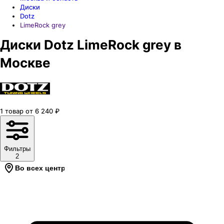
Диски
Dotz
LimeRock grey
Диски Dotz LimeRock grey в
Москве
1
товар
от
6 240
₽
Фильтры
2
Во всех центрах