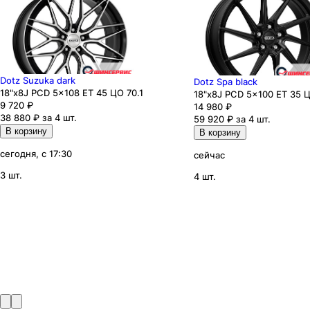
Dotz Suzuka dark
Dotz Spa black
18"x8J PCD 5x108 ЕТ 45 ЦО 70.1
18"x8J PCD 5x100 ЕТ 35 Ц
9 720
₽
14 980
₽
38 880 ₽ за 4 шт.
59 920 ₽ за 4 шт.
В корзину
В корзину
сегодня, с 17:30
сейчас
3 шт.
4 шт.