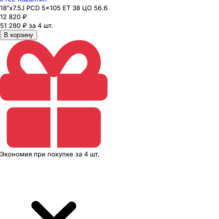
18"x7.5J PCD 5x105 ЕТ 38 ЦО 56.6
12 820
₽
51 280 ₽ за 4 шт.
В корзину
Экономия
при покупке
за
4 шт.