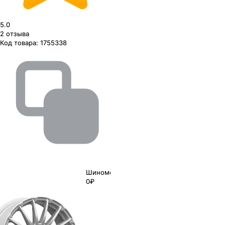
5.0
2
отзыва
Код товара:
1755338
Шиномонтаж
0₽