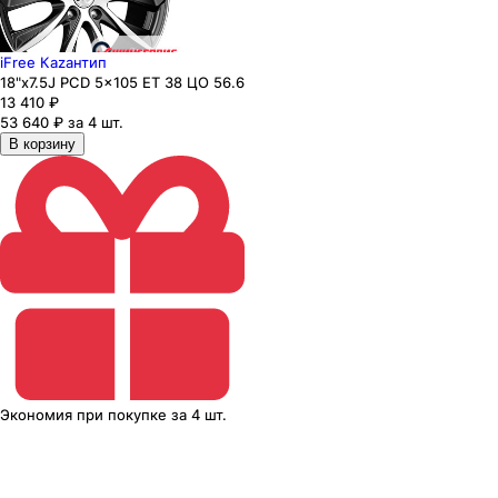
iFree Каzaнтип
18"x7.5J PCD 5x105 ЕТ 38 ЦО 56.6
13 410
₽
53 640 ₽ за 4 шт.
В корзину
Экономия
при покупке
за
4 шт.