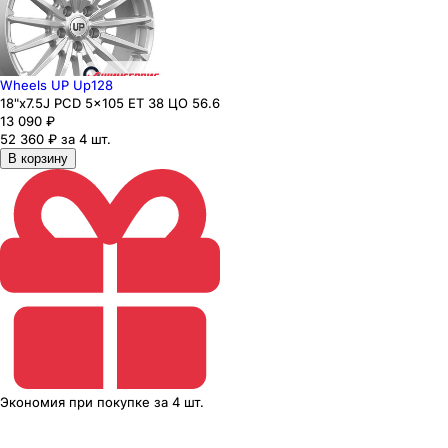
Wheels UP Up128
18"x7.5J PCD 5x105 ЕТ 38 ЦО 56.6
13 090
₽
52 360 ₽ за 4 шт.
В корзину
Экономия
при покупке
за
4 шт.