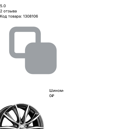
5.0
2
отзыва
Код товара:
1308106
Шиномонтаж
0₽