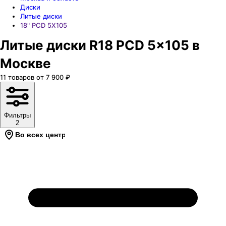
Диски
Литые диски
18" PCD 5X105
Литые диски R18 PCD 5x105 в
Москве
11
товаров
от
7 900
₽
Фильтры
2
Во всех центрах