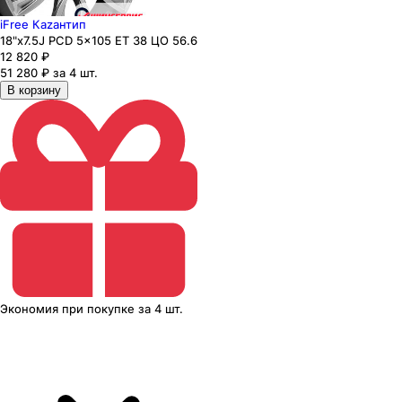
iFree Каzaнтип
18"x7.5J PCD 5x105 ЕТ 38 ЦО 56.6
12 820
₽
51 280 ₽ за 4 шт.
В корзину
Экономия
при покупке
за
4 шт.