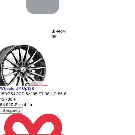
Шиномонтаж
0₽
Wheels UP Up128
18"x7.5J PCD 5x105 ЕТ 38 ЦО 56.6
13 730
₽
54 920 ₽ за 4 шт.
В корзину