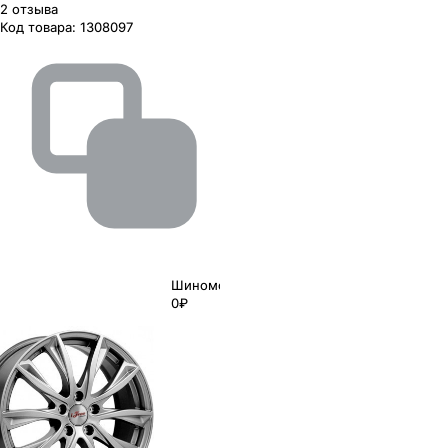
2
отзыва
Код товара:
1308097
Шиномонтаж
0₽