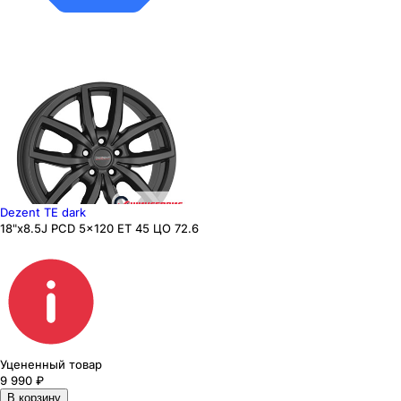
Dezent TE dark
18"x8.5J PCD 5x120 ЕТ 45 ЦО 72.6
Уцененный товар
9 990
₽
В корзину