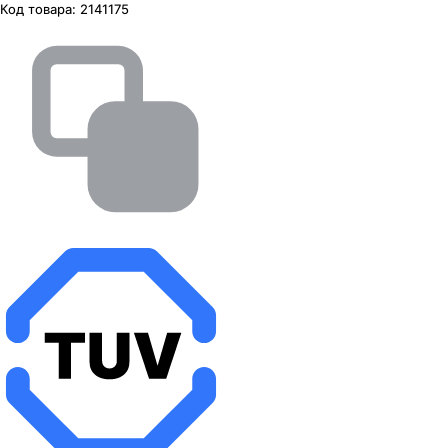
Код товара:
2141175