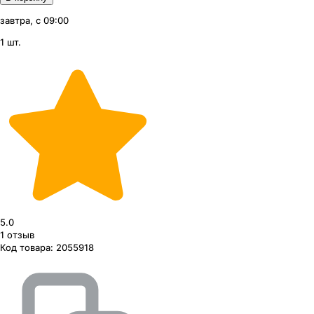
завтра, с 09:00
1 шт.
5.0
1
отзыв
Код товара:
2055918