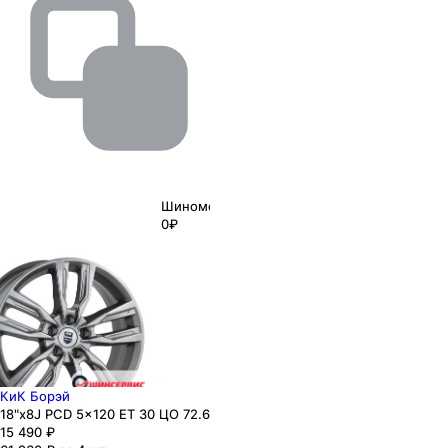
Шиномонтаж
0₽
КиК Борэй
18"x8J PCD 5x120 ЕТ 30 ЦО 72.6
15 490
₽