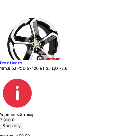
Dotz Hanzo
18"x9.5J PCD 5x120 ЕТ 35 ЦО 72.6
Уцененный товар
7 990
₽
В корзину
завтра, с 09:00