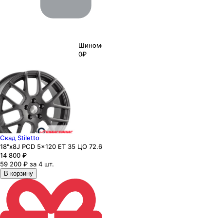
Шиномонтаж
0₽
Скад Stiletto
18"x8J PCD 5x120 ЕТ 35 ЦО 72.6
14 800
₽
59 200 ₽ за 4 шт.
В корзину