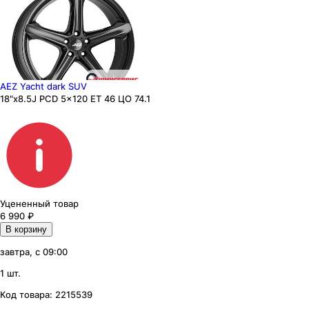
AEZ Yacht dark SUV
18"x8.5J PCD 5x120 ЕТ 46 ЦО 74.1
Уцененный товар
6 990
₽
В корзину
завтра, с 09:00
1 шт.
Код товара:
2215539