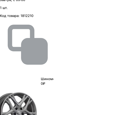
1 шт.
Код товара:
1812210
Шиномонтаж
0₽