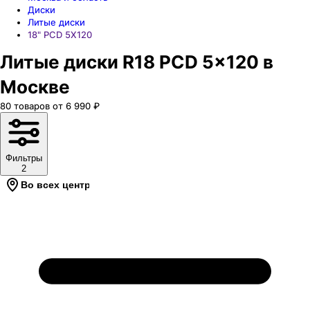
Диски
Литые диски
18" PCD 5X120
Литые диски R18 PCD 5x120 в
Москве
80
товаров
от
6 990
₽
Фильтры
2
Во всех центрах