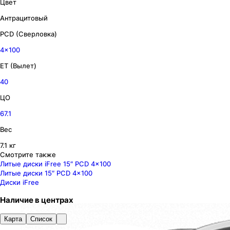
Цвет
Антрацитовый
PCD (Сверловка)
4x100
ET (Вылет)
40
ЦО
67.1
Вес
7.1 кг
Смотрите также
Литые диски iFree 15″ PCD 4x100
Литые диски 15″ PCD 4x100
Диски iFree
Наличие
в
центрах
Карта
Список