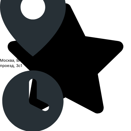
Москва, ВАО, Черницынский
проезд, 3с1