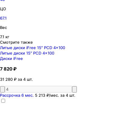
ЦО
67.1
Вес
7.1 кг
Смотрите также
Литые диски iFree 15″ PCD 4x100
Литые диски 15″ PCD 4x100
Диски iFree
7 820 ₽
31 280 ₽ за 4 шт.
Рассрочка 6 мес.
5 213 ₽
/мес. за
4
шт.