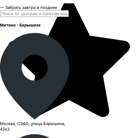
— Забрать завтра и позднее
Митино - Барышиха
Москва, СЗАО, улица Барышиха,
42к3