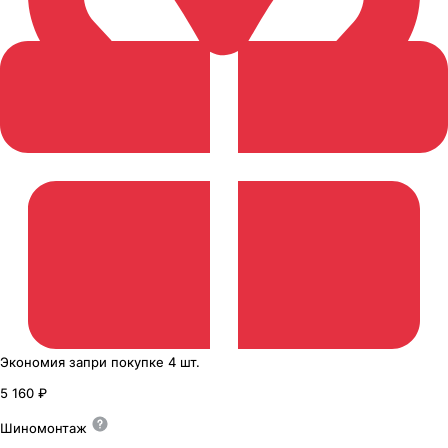
Экономия
за
при покупке
4 шт.
5 160 ₽
Шиномонтаж