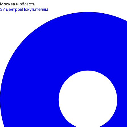
Москва и область
37 центров
Покупателям