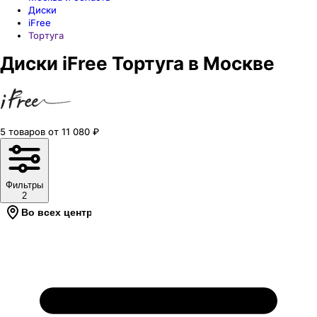
Диски
iFree
Тортуга
Диски iFree Тортуга в Москве
5
товаров
от
11 080
₽
Фильтры
2
Во всех центрах