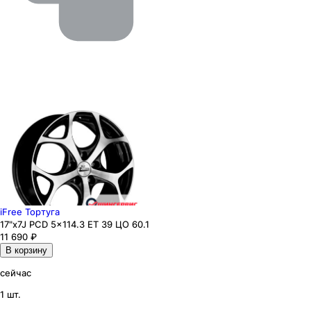
iFree Тортуга
17"x7J PCD 5x114.3 ЕТ 39 ЦО 60.1
11 690
₽
В корзину
сейчас
1 шт.