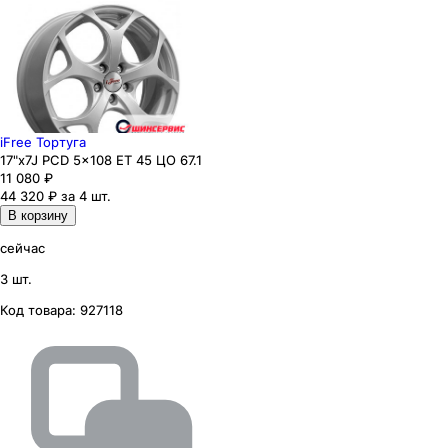
iFree Тортуга
17"x7J PCD 5x108 ЕТ 45 ЦО 67.1
11 080
₽
44 320 ₽ за 4 шт.
В корзину
сейчас
3 шт.
Код товара:
927118