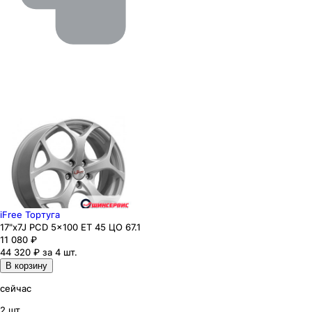
iFree Тортуга
17"x7J PCD 5x100 ЕТ 45 ЦО 67.1
11 080
₽
44 320 ₽ за 4 шт.
В корзину
сейчас
2 шт.