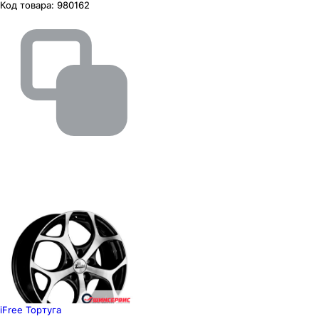
Код товара:
980162
iFree Тортуга