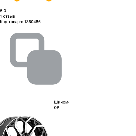
5.0
1
отзыв
Код товара:
1360486
Шиномонтаж
0₽