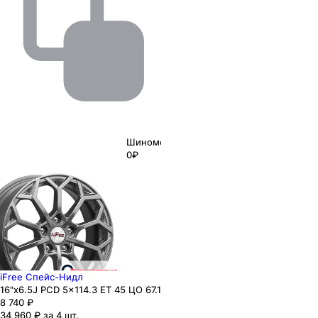
Шиномонтаж
0₽
iFree Спейс-Нидл
16"x6.5J PCD 5x114.3 ЕТ 45 ЦО 67.1
8 740
₽
34 960 ₽ за 4 шт.