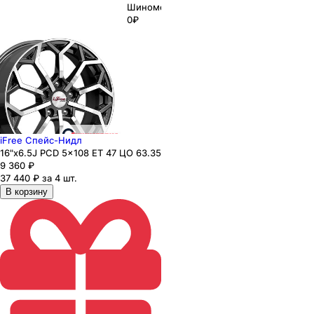
Шиномонтаж
0₽
iFree Спейс-Нидл
16"x6.5J PCD 5x108 ЕТ 47 ЦО 63.35
9 360
₽
37 440 ₽ за 4 шт.
В корзину