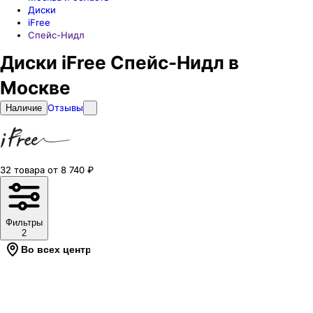
Диски
iFree
Спейс-Нидл
Диски iFree Спейс-Нидл в
Москве
Отзывы
Наличие
32
товара
от
8 740
₽
Фильтры
2
Во всех центрах