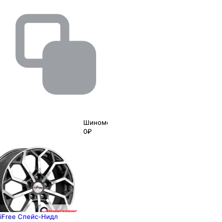
Шиномонтаж
0₽
iFree Спейс-Нидл