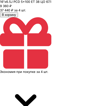
16"x6.5J PCD 5x100 ЕТ 38 ЦО 67.1
9 360
₽
37 440 ₽ за 4 шт.
В корзину
Экономия
при покупке
за
4 шт.