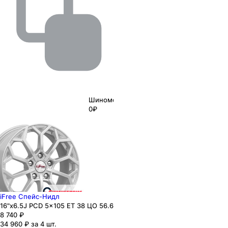
Шиномонтаж
0₽
iFree Спейс-Нидл
16"x6.5J PCD 5x105 ЕТ 38 ЦО 56.6
8 740
₽
34 960 ₽ за 4 шт.