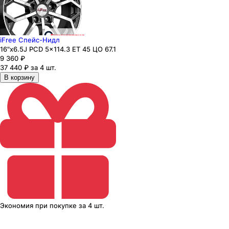
iFree Спейс-Нидл
16"x6.5J PCD 5x114.3 ЕТ 45 ЦО 67.1
9 360
₽
37 440 ₽ за 4 шт.
В корзину
Экономия
при покупке
за
4 шт.