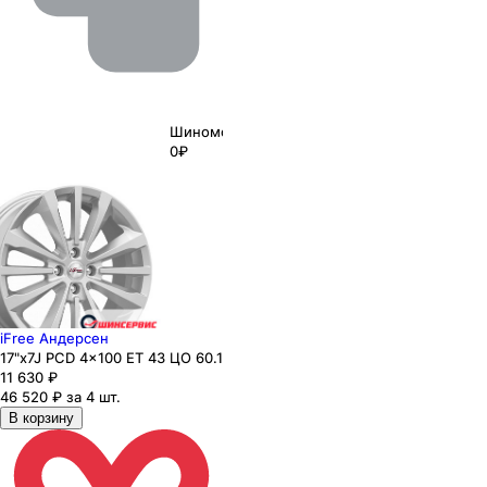
Шиномонтаж
0₽
iFree Андерсен
17"x7J PCD 4x100 ЕТ 43 ЦО 60.1
11 630
₽
46 520 ₽ за 4 шт.
В корзину