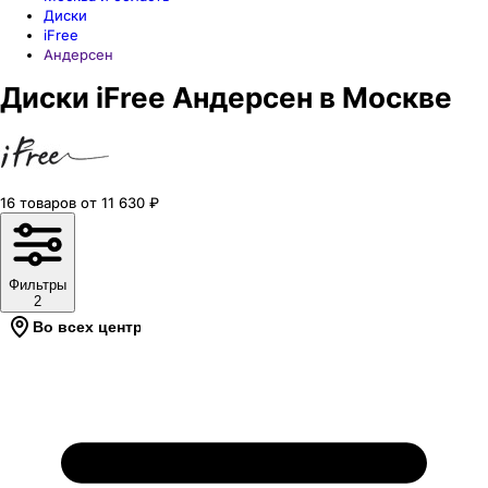
Диски
iFree
Андерсен
Диски iFree Андерсен в Москве
16
товаров
от
11 630
₽
Фильтры
2
Во всех центрах