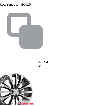
Код товара:
1110425
Шиномонтаж
0₽