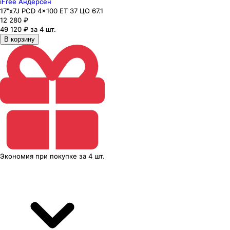
iFree Андерсен
17"x7J PCD 4x100 ЕТ 37 ЦО 67.1
12 280
₽
49 120 ₽ за 4 шт.
В корзину
Экономия
при покупке
за
4 шт.