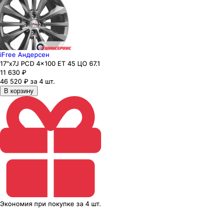
iFree Андерсен
17"x7J PCD 4x100 ЕТ 45 ЦО 67.1
11 630
₽
46 520 ₽ за 4 шт.
В корзину
Экономия
при покупке
за
4 шт.