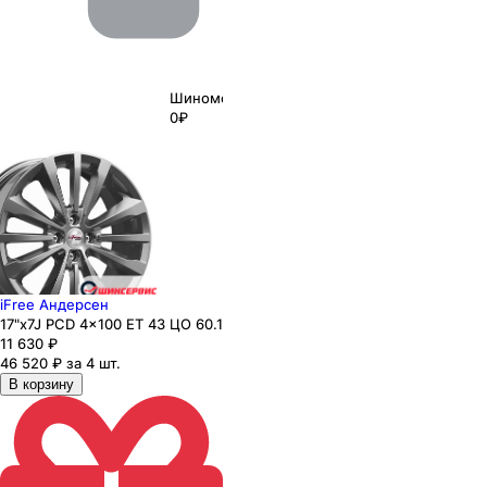
Шиномонтаж
0₽
iFree Андерсен
17"x7J PCD 4x100 ЕТ 43 ЦО 60.1
11 630
₽
46 520 ₽ за 4 шт.
В корзину