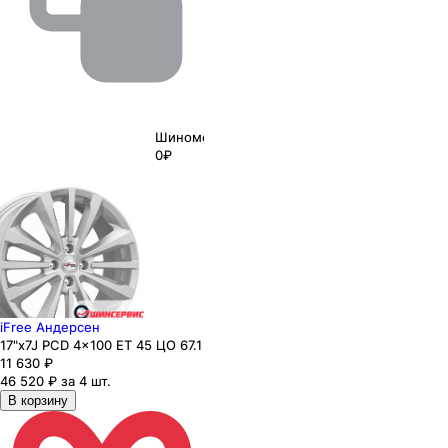
Шиномонтаж
0₽
iFree Андерсен
17"x7J PCD 4x100 ЕТ 45 ЦО 67.1
11 630
₽
46 520 ₽ за 4 шт.
В корзину