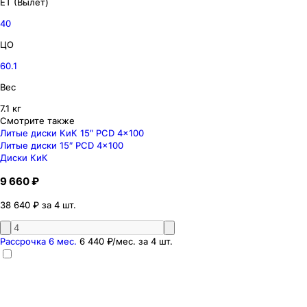
ET (Вылет)
40
ЦО
60.1
Вес
7.1 кг
Смотрите также
Литые диски КиК 15″ PCD 4x100
Литые диски 15″ PCD 4x100
Диски КиК
9 660 ₽
38 640 ₽ за 4 шт.
Рассрочка 6 мес.
6 440 ₽
/мес. за
4
шт.