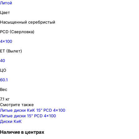
Литой
Цвет
Насыщенный серебристый
PCD (Сверловка)
4x100
ET (Вылет)
40
ЦО
60.1
Вес
7.1 кг
Смотрите также
Литые диски КиК 15″ PCD 4x100
Литые диски 15″ PCD 4x100
Диски КиК
Наличие
в
центрах