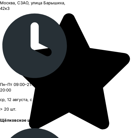
Москва, СЗАО, улица Барышиха,
42к3
Пн–Пт 09:00–21:00, Сб–Вс 09:00–
20:00
ср, 12 августа, с 09:00
> 20
шт.
Щёлковское шоссе