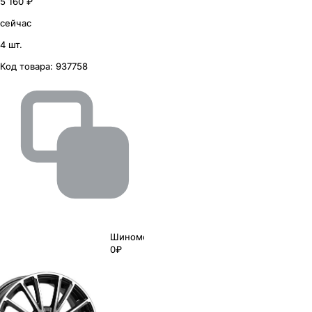
5 160 ₽
сейчас
4 шт.
Код товара:
937758
Шиномонтаж
0₽