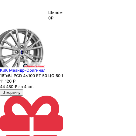
Шиномонтаж
0₽
КиК Меандр-Оригинал
16"x6J PCD 4x100 ЕТ 50 ЦО 60.1
11 120
₽
44 480 ₽ за 4 шт.
В корзину