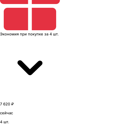
Экономия
при покупке
за
4 шт.
7 620 ₽
сейчас
4 шт.