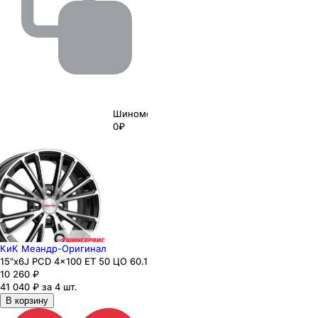
Шиномонтаж
0₽
КиК Меандр-Оригинал
15"x6J PCD 4x100 ЕТ 50 ЦО 60.1
10 260
₽
41 040 ₽ за 4 шт.
В корзину