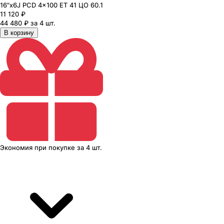
16"x6J PCD 4x100 ЕТ 41 ЦО 60.1
11 120
₽
44 480 ₽ за 4 шт.
В корзину
Экономия
при покупке
за
4 шт.