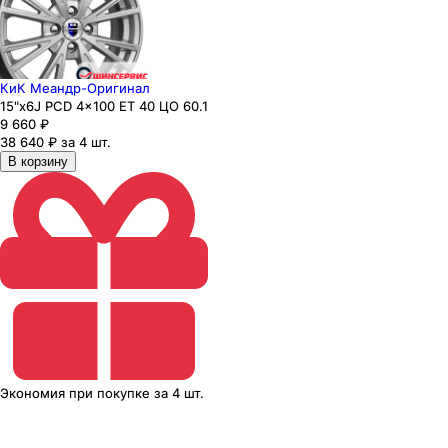
КиК Меандр-Оригинал
15"x6J PCD 4x100 ЕТ 40 ЦО 60.1
9 660
₽
38 640 ₽ за 4 шт.
В корзину
Экономия
при покупке
за
4 шт.