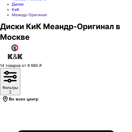
Диски
КиК
Меандр-Оригинал
Диски КиК Меандр-Оригинал в
Москве
14
товаров
от
9 660
₽
Фильтры
2
Во всех центрах