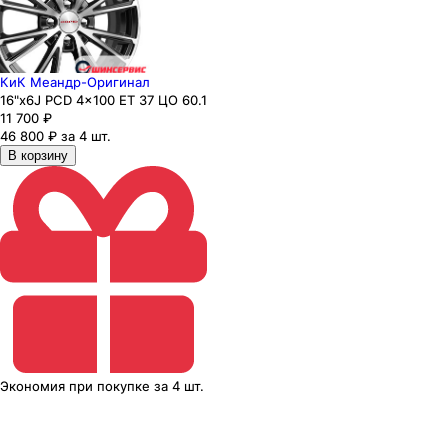
КиК Меандр-Оригинал
16"x6J PCD 4x100 ЕТ 37 ЦО 60.1
11 700
₽
46 800 ₽ за 4 шт.
В корзину
Экономия
при покупке
за
4 шт.