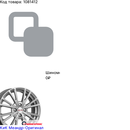
Код товара:
1081412
Шиномонтаж
0₽
КиК Меандр-Оригинал