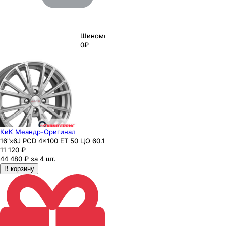
Шиномонтаж
0₽
КиК Меандр-Оригинал
16"x6J PCD 4x100 ЕТ 50 ЦО 60.1
11 120
₽
44 480 ₽ за 4 шт.
В корзину