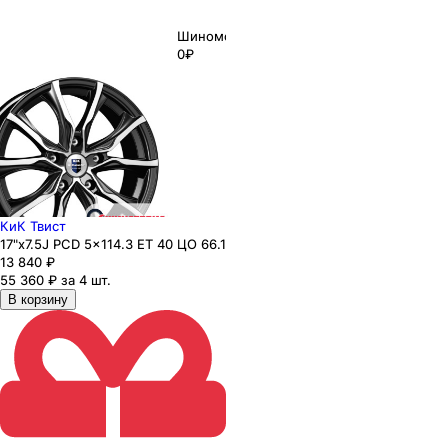
Шиномонтаж
0₽
КиК Твист
17"x7.5J PCD 5x114.3 ЕТ 40 ЦО 66.1
13 840
₽
55 360 ₽ за 4 шт.
В корзину