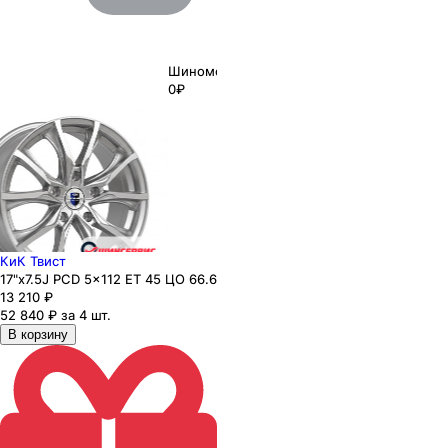
Шиномонтаж
0₽
КиК Твист
17"x7.5J PCD 5x112 ЕТ 45 ЦО 66.6
13 210
₽
52 840 ₽ за 4 шт.
В корзину