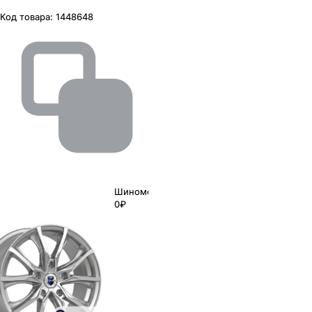
Код товара:
1448648
Шиномонтаж
0₽