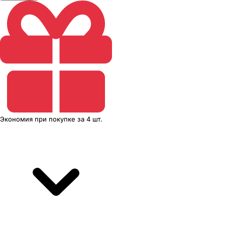
Экономия
при покупке
за
4 шт.