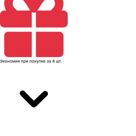
Экономия
при покупке
за
4 шт.