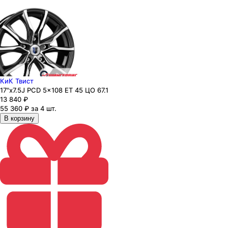
КиК Твист
17"x7.5J PCD 5x108 ЕТ 45 ЦО 67.1
13 840
₽
55 360 ₽ за 4 шт.
В корзину