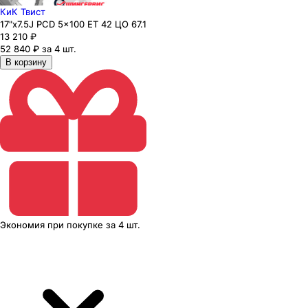
КиК Твист
17"x7.5J PCD 5x100 ЕТ 42 ЦО 67.1
13 210
₽
52 840 ₽ за 4 шт.
В корзину
Экономия
при покупке
за
4 шт.