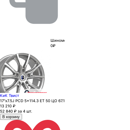
Шиномонтаж
0₽
КиК Твист
17"x7.5J PCD 5x114.3 ЕТ 50 ЦО 67.1
13 210
₽
52 840 ₽ за 4 шт.
В корзину