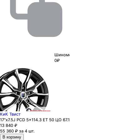
Шиномонтаж
0₽
КиК Твист
17"x7.5J PCD 5x114.3 ЕТ 50 ЦО 67.1
13 840
₽
55 360 ₽ за 4 шт.
В корзину