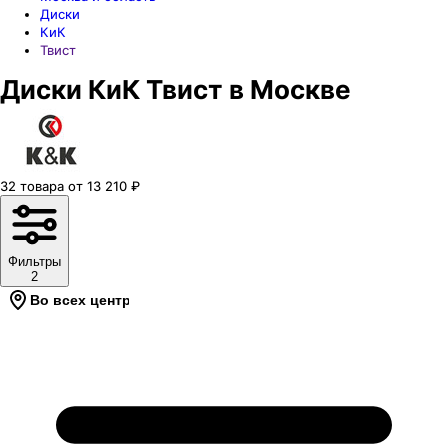
Диски
КиК
Твист
Диски КиК Твист в Москве
32
товара
от
13 210
₽
Фильтры
2
Во всех центрах