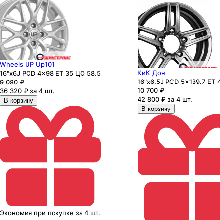
Wheels UP Up101
КиК Дон
16"x6J PCD 4x98 ЕТ 35 ЦО 58.5
16"x6.5J PCD 5x139.7 ЕТ 
9 080
₽
10 700
₽
36 320 ₽ за 4 шт.
42 800 ₽ за 4 шт.
В корзину
В корзину
Экономия
при покупке
за
4 шт.