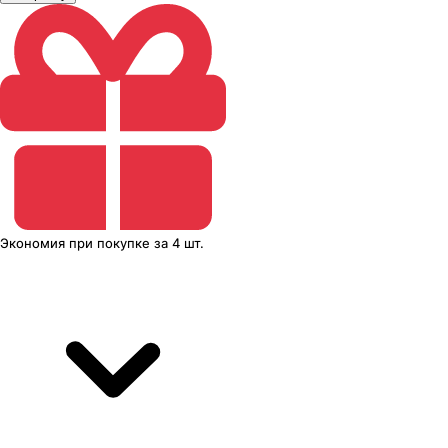
Экономия
при покупке
за
4 шт.