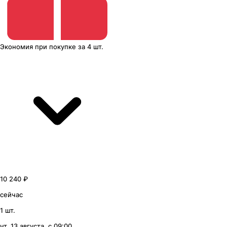
Экономия
при покупке
за
4 шт.
10 240 ₽
сейчас
1 шт.
чт, 13 августа, с 09:00