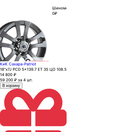
Шиномонтаж
0₽
КиК Сахара-Patriot
18"x7J PCD 5x139.7 ЕТ 35 ЦО 108.5
14 800
₽
59 200 ₽ за 4 шт.
В корзину