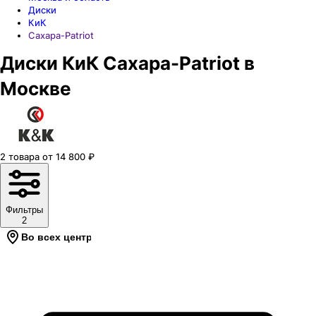
Диски
КиК
Сахара-Patriot
Диски КиК Сахара-Patriot в
Москве
2
товара
от
14 800
₽
Фильтры
2
Во всех центрах