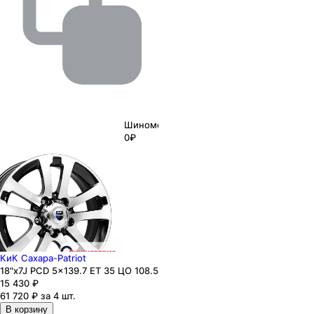
Шиномонтаж
0₽
КиК Сахара-Patriot
18"x7J PCD 5x139.7 ЕТ 35 ЦО 108.5
15 430
₽
61 720 ₽ за 4 шт.
В корзину