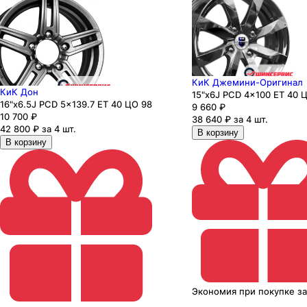
КиК Джемини-Оригинал
КиК Дон
15"x6J PCD 4x100 ЕТ 40 Ц
16"x6.5J PCD 5x139.7 ЕТ 40 ЦО 98
9 660
₽
10 700
₽
38 640 ₽ за 4 шт.
42 800 ₽ за 4 шт.
В корзину
В корзину
Экономия
при покупке
з