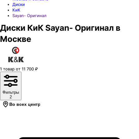
Диски
КиК
Sayan- Оригинал
Диски КиК Sayan- Оригинал в
Москве
1
товар
от
11 700
₽
Фильтры
2
Во всех центрах