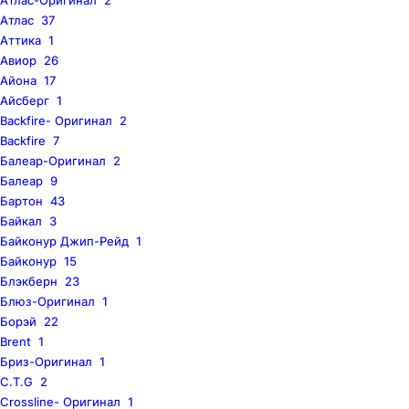
Атлас
37
Аттика
1
Авиор
26
Айона
17
Айсберг
1
Backfire- Оригинал
2
Backfire
7
Балеар-Оригинал
2
Балеар
9
Бартон
43
Байкал
3
Байконур Джип-Рейд
1
Байконур
15
Блэкберн
23
Блюз-Оригинал
1
Борэй
22
Brent
1
Бриз-Оригинал
1
C.T.G
2
Crossline- Оригинал
1