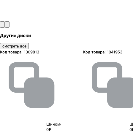
Другие диски
смотреть все
Код товара:
1309813
Код товара:
1041953
Шиномонтаж
Ш
0₽
0