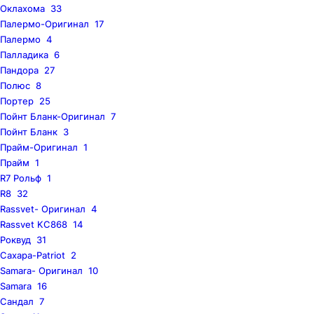
Оклахома
33
Палермо-Оригинал
17
Палермо
4
Палладика
6
Пандора
27
Полюс
8
Портер
25
Пойнт Бланк-Оригинал
7
Пойнт Бланк
3
Прайм-Оригинал
1
Прайм
1
R7 Рольф
1
R8
32
Rassvet- Оригинал
4
Rassvet KC868
14
Роквуд
31
Сахара-Patriot
2
Samara- Оригинал
10
Samara
16
Сандал
7