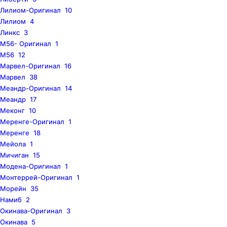
Лилиом-Оригинал
10
Лилиом
4
Линкс
3
M56- Оригинал
1
M56
12
Марвел-Оригинал
16
Марвел
38
Меандр-Оригинал
14
Меандр
17
Меконг
10
Меренге-Оригинал
1
Меренге
18
Мейола
1
Мичиган
15
Модена-Оригинал
1
Монтеррей-Оригинал
1
Морейн
35
Намиб
2
Окинава-Оригинал
3
Окинава
5