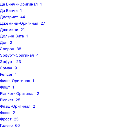
Да Винчи-Оригинал
1
Да Винчи
1
Дистрикт
44
Джемини-Оригинал
27
Джемини
21
Дольче Вита
1
Дон
2
Элерон
38
Эрфурт-Оригинал
4
Эрфурт
23
Эрман
9
Fencer
1
Фишт-Оригинал
1
Фишт
1
Flanker- Оригинал
2
Flanker
25
Флэш-Оригинал
2
Флэш
2
Фрост
25
Галего
60