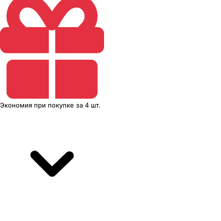
Экономия
при покупке
за
4 шт.