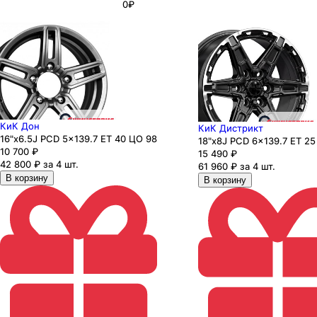
0₽
КиК Дон
КиК Дистрикт
16"x6.5J PCD 5x139.7 ЕТ 40 ЦО 98
18"x8J PCD 6x139.7 ЕТ 25
10 700
₽
15 490
₽
42 800 ₽ за 4 шт.
61 960 ₽ за 4 шт.
В корзину
В корзину