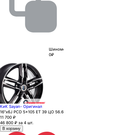
Шиномонтаж
0₽
КиК Sayan- Оригинал
16"x6J PCD 5x105 ЕТ 39 ЦО 56.6
11 700
₽
46 800 ₽ за 4 шт.
В корзину