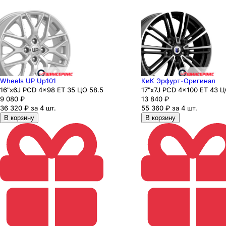
Wheels UP Up101
КиК Эрфурт-Оригинал
16"x6J PCD 4x98 ЕТ 35 ЦО 58.5
17"x7J PCD 4x100 ЕТ 43 Ц
9 080
₽
13 840
₽
36 320 ₽ за 4 шт.
55 360 ₽ за 4 шт.
В корзину
В корзину