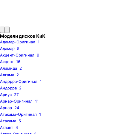
Модели дисков КиК
Адамар-Оригинал
1
Адамар
5
Акцент-Оригинал
9
Акцент
16
Аламида
2
Алгама
2
Андорра-Оригинал
1
Андорра
2
Ариус
27
Арнар-Оригинал
11
Арнар
24
Атакама-Оригинал
1
Атакама
5
Атлант
4
Атлас-Оригинал
2