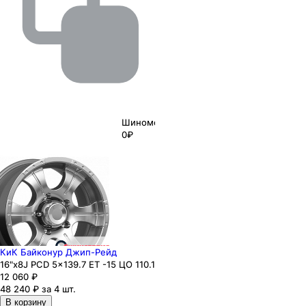
Шиномонтаж
0₽
КиК Байконур Джип-Рейд
16"x8J PCD 5x139.7 ЕТ -15 ЦО 110.1
12 060
₽
48 240 ₽ за 4 шт.
В корзину