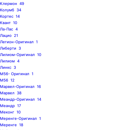
Клермон
49
Колумб
34
Кортес
14
Квант
10
Ла-Пас
4
Лацио
21
Легион-Оригинал
1
Либерти
3
Лилиом-Оригинал
10
Лилиом
4
Линкс
3
M56- Оригинал
1
M56
12
Марвел-Оригинал
16
Марвел
38
Меандр-Оригинал
14
Меандр
17
Меконг
10
Меренге-Оригинал
1
Меренге
18