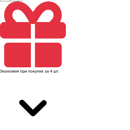
Экономия
при покупке
за
4 шт.