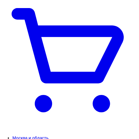
Москва и область