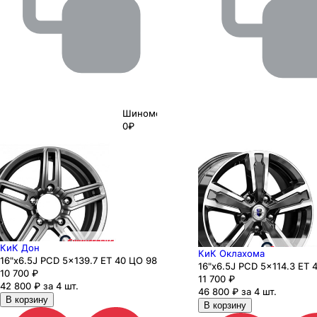
Шиномонтаж
0₽
КиК Дон
КиК Оклахома
16"x6.5J PCD 5x139.7 ЕТ 40 ЦО 98
16"x6.5J PCD 5x114.3 ЕТ 
10 700
₽
11 700
₽
42 800 ₽ за 4 шт.
46 800 ₽ за 4 шт.
В корзину
В корзину