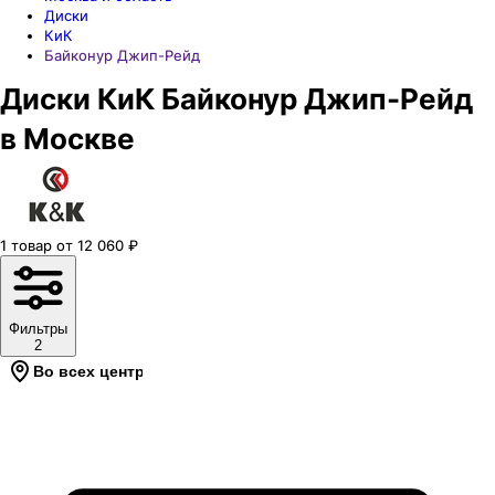
Диски
КиК
Байконур Джип-Рейд
Диски КиК Байконур Джип-Рейд
в Москве
1
товар
от
12 060
₽
Фильтры
2
Во всех центрах