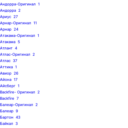
Андорра-Оригинал
1
Андорра
2
Ариус
27
Арнар-Оригинал
11
Арнар
24
Атакама-Оригинал
1
Атакама
5
Атлант
4
Атлас-Оригинал
2
Атлас
37
Аттика
1
Авиор
26
Айона
17
Айсберг
1
Backfire- Оригинал
2
Backfire
7
Балеар-Оригинал
2
Балеар
9
Бартон
43
Байкал
3