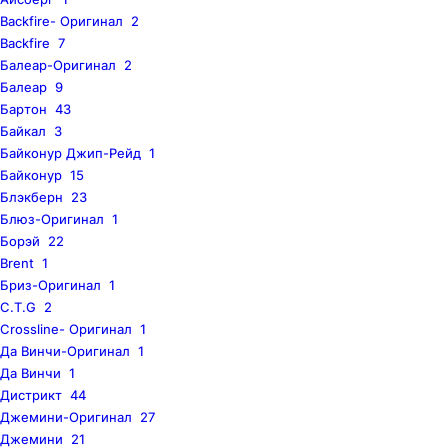
Backfire- Оригинал
2
Backfire
7
Балеар-Оригинал
2
Балеар
9
Бартон
43
Байкал
3
Байконур Джип-Рейд
1
Байконур
15
Блэкберн
23
Блюз-Оригинал
1
Борэй
22
Brent
1
Бриз-Оригинал
1
C.T.G
2
Crossline- Оригинал
1
Да Винчи-Оригинал
1
Да Винчи
1
Дистрикт
44
Джемини-Оригинал
27
Джемини
21