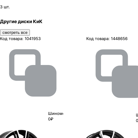
3 шт.
Другие диски КиК
смотреть все
Код товара:
1041953
Код товара:
1448656
Шиномонтаж
0₽