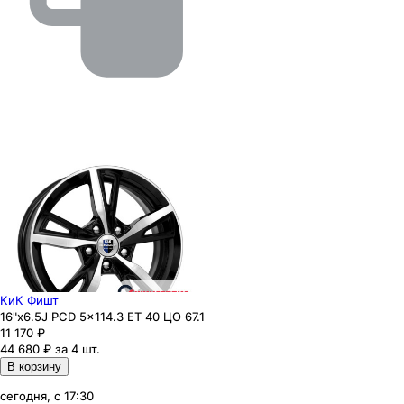
КиК Фишт
16"x6.5J PCD 5x114.3 ЕТ 40 ЦО 67.1
11 170
₽
44 680 ₽ за 4 шт.
В корзину
сегодня, с 17:30