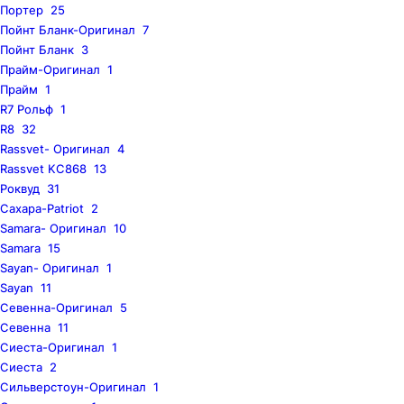
Портер
25
Пойнт Бланк-Оригинал
7
Пойнт Бланк
3
Прайм-Оригинал
1
Прайм
1
R7 Рольф
1
R8
32
Rassvet- Оригинал
4
Rassvet KC868
13
Роквуд
31
Сахара-Patriot
2
Samara- Оригинал
10
Samara
15
Sayan- Оригинал
1
Sayan
11
Севенна-Оригинал
5
Севенна
11
Сиеста-Оригинал
1
Сиеста
2
Сильверстоун-Оригинал
1