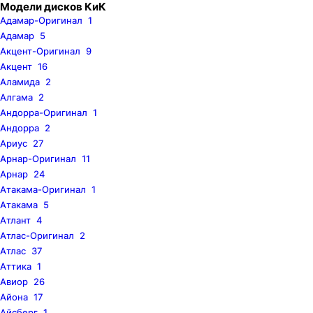
Модели дисков КиК
Адамар-Оригинал
1
Адамар
5
Акцент-Оригинал
9
Акцент
16
Аламида
2
Алгама
2
Андорра-Оригинал
1
Андорра
2
Ариус
27
Арнар-Оригинал
11
Арнар
24
Атакама-Оригинал
1
Атакама
5
Атлант
4
Атлас-Оригинал
2
Атлас
37
Аттика
1
Авиор
26
Айона
17
Айсберг
1