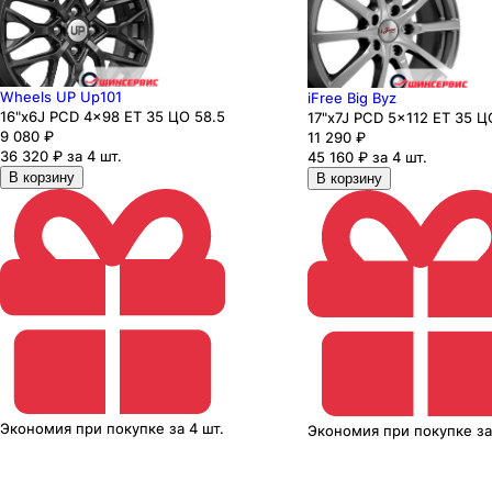
Wheels UP Up101
iFree Big Byz
16"x6J PCD 4x98 ЕТ 35 ЦО 58.5
17"x7J PCD 5x112 ЕТ 35 Ц
9 080
₽
11 290
₽
36 320 ₽ за 4 шт.
45 160 ₽ за 4 шт.
В корзину
В корзину
Экономия
при покупке
за
4 шт.
Экономия
при покупке
з