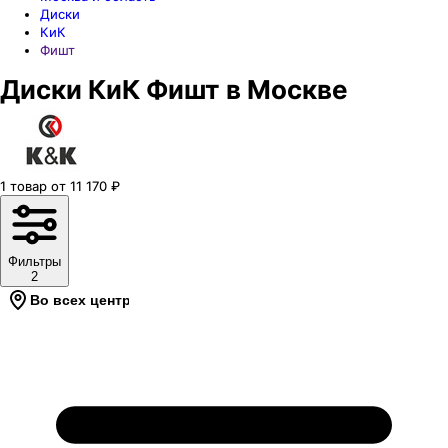
Диски
КиК
Фишт
Диски КиК Фишт в Москве
1
товар
от
11 170
₽
Фильтры
2
Во всех центрах