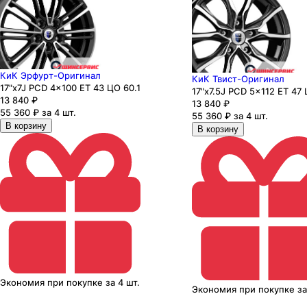
КиК Эрфурт-Оригинал
КиК Твист-Оригинал
17"x7J PCD 4x100 ЕТ 43 ЦО 60.1
17"x7.5J PCD 5x112 ЕТ 47 
13 840
₽
13 840
₽
55 360 ₽ за 4 шт.
55 360 ₽ за 4 шт.
В корзину
В корзину
Экономия
при покупке
за
4 шт.
Экономия
при покупке
з