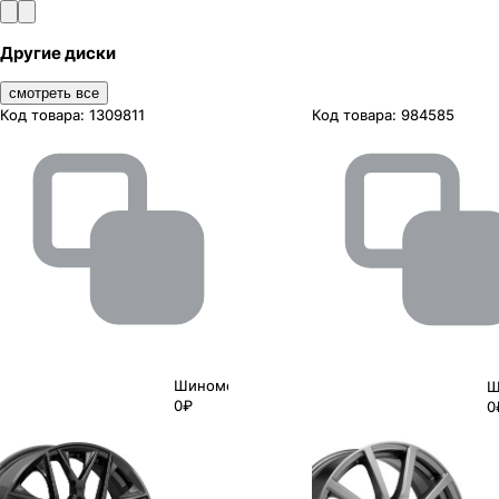
Другие диски
смотреть все
Код товара:
1309811
Код товара:
984585
Шиномонтаж
Ш
0₽
0