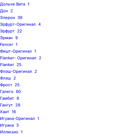
Дольче Вита
1
Дон
2
Элерон
39
Эрфурт-Оригинал
4
Эрфурт
22
Эрман
9
Fencer
1
Фишт-Оригинал
1
Flanker- Оригинал
2
Flanker
25
Флэш-Оригинал
2
Флэш
2
Фрост
25
Галего
60
Гамбит
9
Гангут
29
Хант
16
Игуана-Оригинал
1
Игуана
3
Иллюзио
1