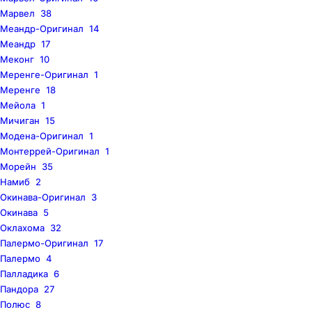
Марвел
38
Меандр-Оригинал
14
Меандр
17
Меконг
10
Меренге-Оригинал
1
Меренге
18
Мейола
1
Мичиган
15
Модена-Оригинал
1
Монтеррей-Оригинал
1
Морейн
35
Намиб
2
Окинава-Оригинал
3
Окинава
5
Оклахома
32
Палермо-Оригинал
17
Палермо
4
Палладика
6
Пандора
27
Полюс
8