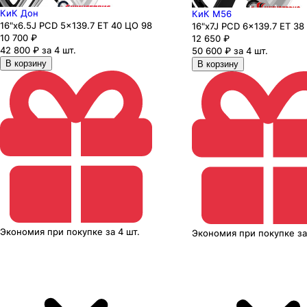
КиК Дон
КиК M56
16"x6.5J PCD 5x139.7 ЕТ 40 ЦО 98
16"x7J PCD 6x139.7 ЕТ 38
10 700
₽
12 650
₽
42 800 ₽ за 4 шт.
50 600 ₽ за 4 шт.
В корзину
В корзину
Экономия
при покупке
за
4 шт.
Экономия
при покупке
з