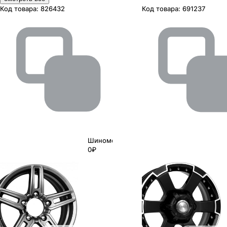
Код товара:
826432
Код товара:
691237
Шиномонтаж
0₽