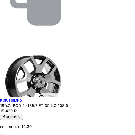
КиК Намиб
18"x7J PCD 5x139.7 ЕТ 35 ЦО 108.5
15 430
₽
В корзину
сегодня, с 14:30