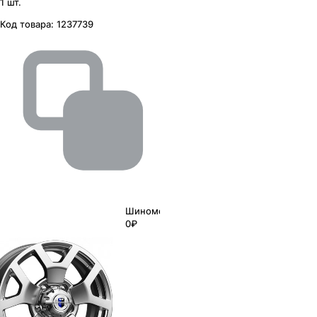
1 шт.
Код товара:
1237739
Шиномонтаж
0₽