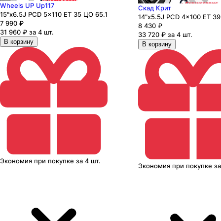
Wheels UP Up117
Скад Крит
15"x6.5J PCD 5x110 ЕТ 35 ЦО 65.1
14"x5.5J PCD 4x100 ЕТ 39
7 990
₽
8 430
₽
31 960 ₽ за 4 шт.
33 720 ₽ за 4 шт.
В корзину
В корзину
Экономия
при покупке
за
4 шт.
Экономия
при покупке
з