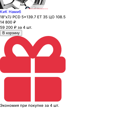
КиК Намиб
18"x7J PCD 5x139.7 ЕТ 35 ЦО 108.5
14 800
₽
59 200 ₽ за 4 шт.
В корзину
Экономия
при покупке
за
4 шт.