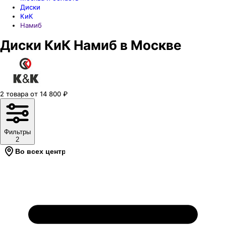
Диски
КиК
Намиб
Диски КиК Намиб в Москве
2
товара
от
14 800
₽
Фильтры
2
Во всех центрах