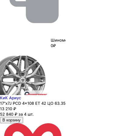
Шиномонтаж
0₽
КиК Ариус
17"x7J PCD 4x108 ЕТ 42 ЦО 63.35
13 210
₽
52 840 ₽ за 4 шт.
В корзину