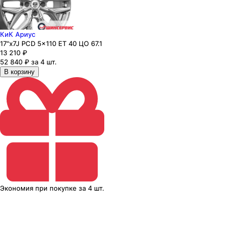
КиК Ариус
17"x7J PCD 5x110 ЕТ 40 ЦО 67.1
13 210
₽
52 840 ₽ за 4 шт.
В корзину
Экономия
при покупке
за
4 шт.