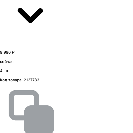
8 980 ₽
сейчас
4 шт.
Код товара:
2137783