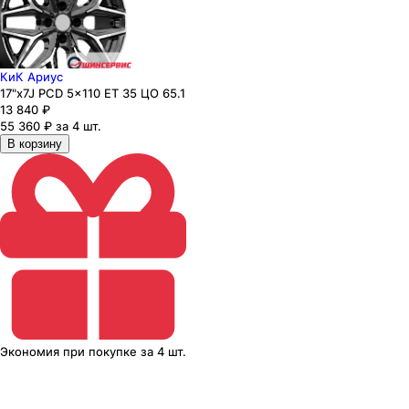
КиК Ариус
17"x7J PCD 5x110 ЕТ 35 ЦО 65.1
13 840
₽
55 360 ₽ за 4 шт.
В корзину
Экономия
при покупке
за
4 шт.