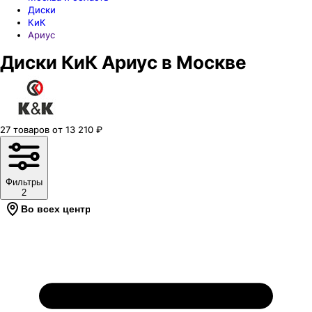
Диски
КиК
Ариус
Диски КиК Ариус в Москве
27
товаров
от
13 210
₽
Фильтры
2
Во всех центрах