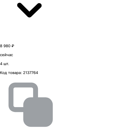
8 980 ₽
сейчас
4 шт.
Код товара:
2137764