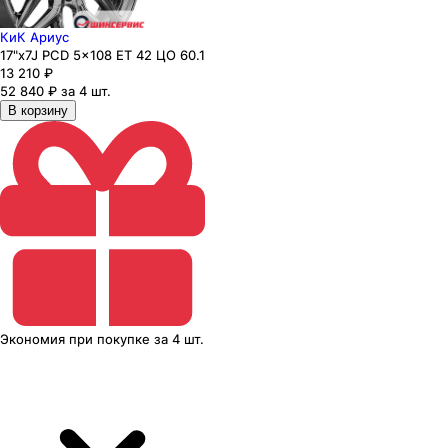
КиК Ариус
17"x7J PCD 5x108 ЕТ 42 ЦО 60.1
13 210
₽
52 840 ₽ за 4 шт.
В корзину
Экономия
при покупке
за
4 шт.