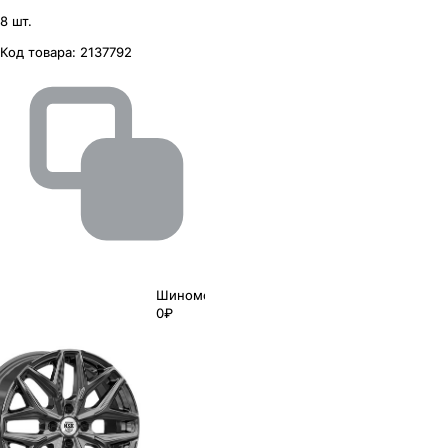
8 шт.
Код товара:
2137792
Шиномонтаж
0₽