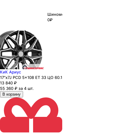
Шиномонтаж
0₽
КиК Ариус
17"x7J PCD 5x108 ЕТ 33 ЦО 60.1
13 840
₽
55 360 ₽ за 4 шт.
В корзину