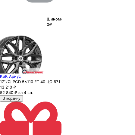
Шиномонтаж
0₽
КиК Ариус
17"x7J PCD 5x110 ЕТ 40 ЦО 67.1
13 210
₽
52 840 ₽ за 4 шт.
В корзину