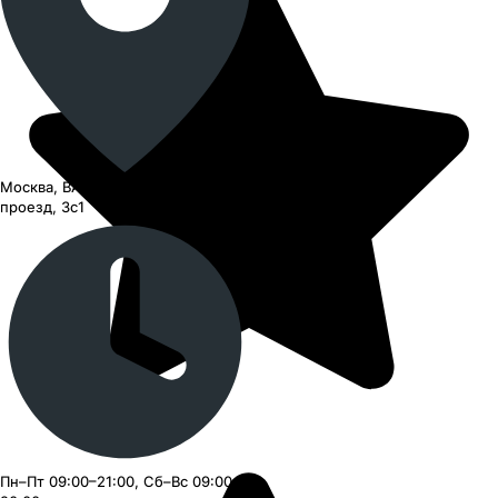
Москва, ВАО, Черницынский
проезд, 3с1
Пн–Пт 09:00–21:00, Сб–Вс 09:00–