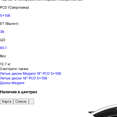
PCD (Сверловка)
5x108
ET (Вылет)
36
ЦО
65.1
Вес
12.7 кг
Смотрите также
Литые диски Megami 18″ PCD 5x108
Литые диски 18″ PCD 5x108
Диски Megami
Наличие
в
центрах
Карта
Список