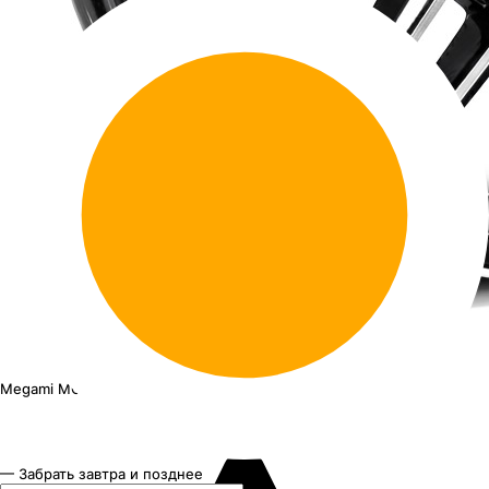
Megami MGM-17FF
18"x7.5J PCD 5x108 ЕТ 36 ЦО 65.1
— Забрать завтра и позднее