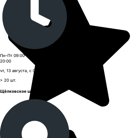
Пн–Пт 09:00–21:00, Сб–Вс 09:00–
20:00
чт, 13 августа, с 09:00
> 20
шт.
Щёлковское шоссе