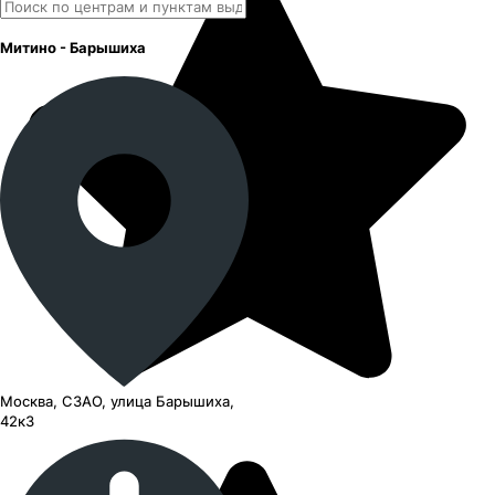
Митино - Барышиха
Москва, СЗАО, улица Барышиха,
42к3