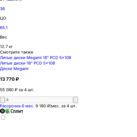
36
ЦО
65.1
Вес
12.7 кг
Смотрите также
Литые диски Megami 18″ PCD 5x108
Литые диски 18″ PCD 5x108
Диски Megami
13 770 ₽
55 080 ₽ за 4 шт.
Рассрочка 6 мес.
9 180 ₽
/мес. за
4
шт.