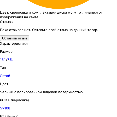
Цвет, сверловка
и комплектация
диска могут отличаться
от
изображения
на сайте.
Отзывы
Пока отзывов нет. Оставьте свой отзыв на данный товар.
Оставить отзыв
Характеристики
Размер
18″
/
7.5J
Тип
Литой
Цвет
Черный с полированной лицевой поверхностью
PCD (Сверловка)
5x108
ET (Вылет)