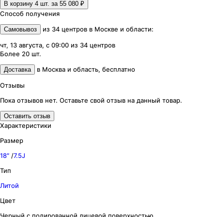
В корзину 4
шт. за
55 080 ₽
Способ получения
из
34
центров
в
Москве и области
:
Самовывоз
чт, 13 августа, с 09:00
из
34
центров
Более 20
шт.
в
Москва и область
,
бесплатно
Доставка
Отзывы
Пока отзывов нет. Оставьте свой отзыв на данный товар.
Оставить отзыв
Характеристики
Размер
18″
/
7.5J
Тип
Литой
Цвет
Черный с полированной лицевой поверхностью