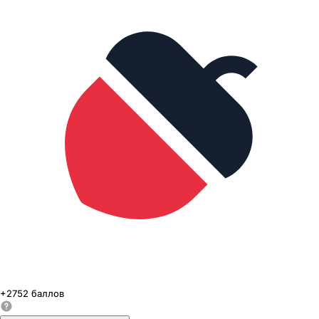
+
2752
баллов