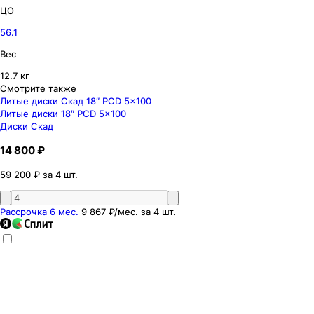
ЦО
56.1
Вес
12.7 кг
Смотрите также
Литые диски Скад 18″ PCD 5x100
Литые диски 18″ PCD 5x100
Диски Скад
14 800 ₽
59 200 ₽ за 4 шт.
Рассрочка 6 мес.
9 867 ₽
/мес. за
4
шт.