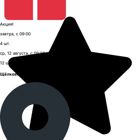
Акция!
завтра, с 09:00
4
шт.
ср, 12 августа, с 09:00
12
шт.
Щёлковское шоссе