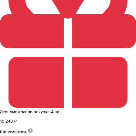
Экономия
за
при покупке
4 шт.
10 240 ₽
Шиномонтаж