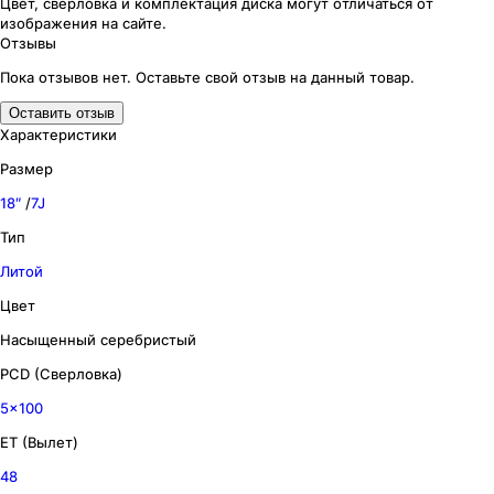
Цвет, сверловка
и комплектация
диска могут отличаться
от
изображения
на сайте.
Отзывы
Пока отзывов нет. Оставьте свой отзыв на данный товар.
Оставить отзыв
Характеристики
Размер
18″
/
7J
Тип
Литой
Цвет
Насыщенный серебристый
PCD (Сверловка)
5x100
ET (Вылет)
48