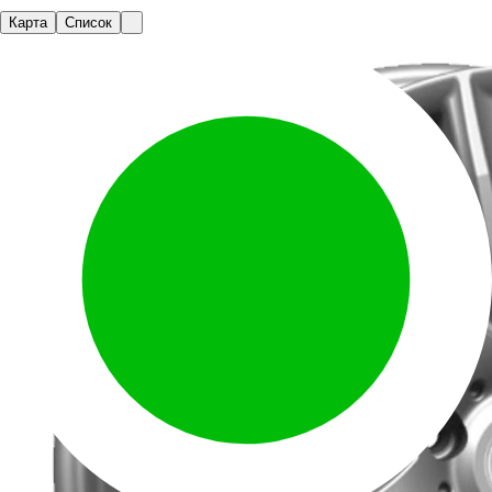
Карта
Список