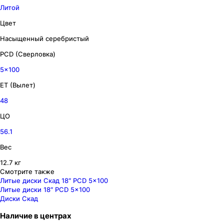
Литой
Цвет
Насыщенный серебристый
PCD (Сверловка)
5x100
ET (Вылет)
48
ЦО
56.1
Вес
12.7 кг
Смотрите также
Литые диски Скад 18″ PCD 5x100
Литые диски 18″ PCD 5x100
Диски Скад
Наличие
в
центрах