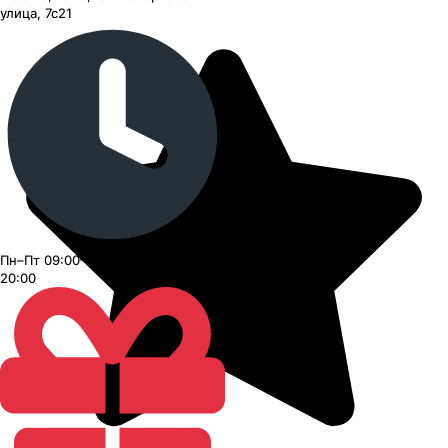
улица, 7с21
Пн–Пт 09:00–21:00, Сб–Вс 09:00–
20:00