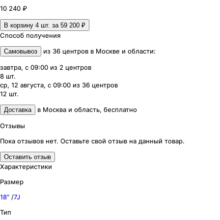
10 240 ₽
В корзину 4
шт. за
59 200 ₽
Способ получения
из
36
центров
в
Москве и области
:
Самовывоз
завтра, с 09:00
из
2
центров
8
шт.
ср, 12 августа, с 09:00
из
36
центров
12
шт.
в
Москва и область
,
бесплатно
Доставка
Отзывы
Пока отзывов нет. Оставьте свой отзыв на данный товар.
Оставить отзыв
Характеристики
Размер
18″
/
7J
Тип