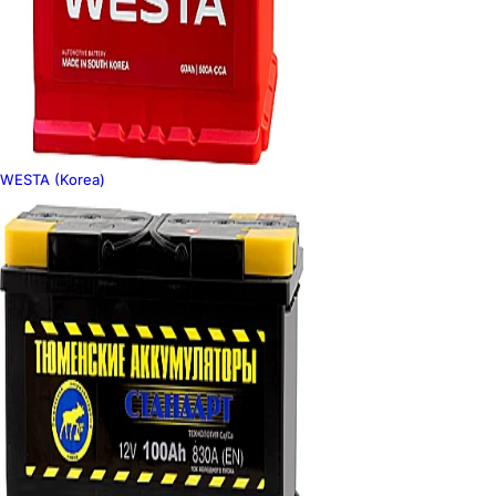
WESTA (Korea)