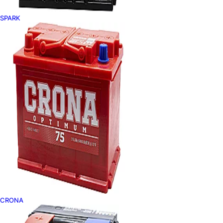
SPARK
CRONA