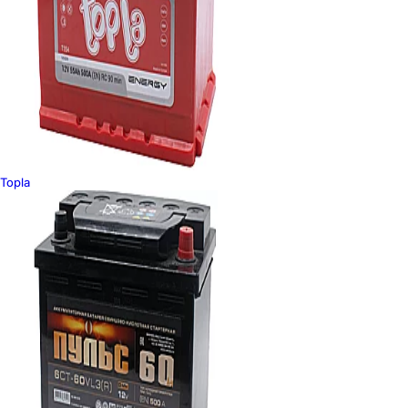
Topla