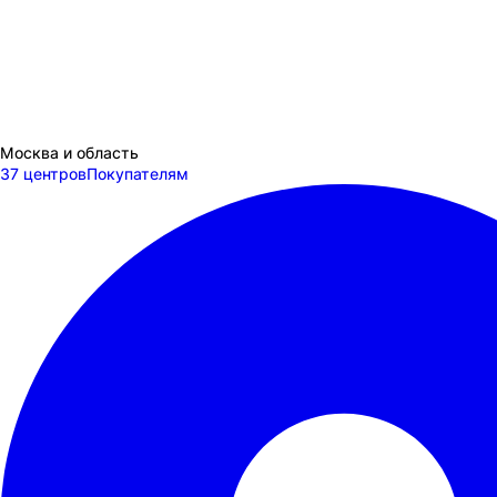
Москва и область
37 центров
Покупателям