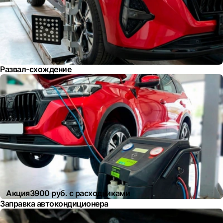
Развал-схождение
Акция
3900 руб. с расходниками
Заправка автокондиционера