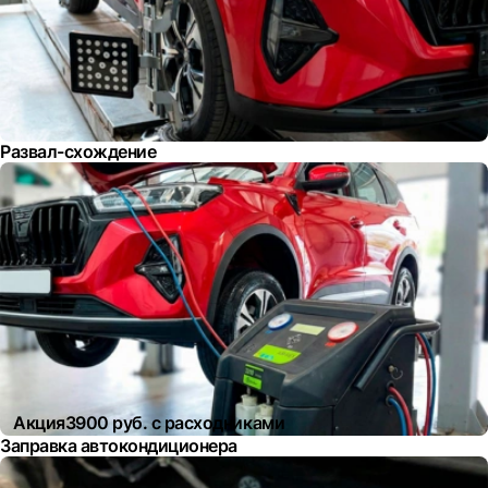
Развал-схождение
Акция
3900 руб. с расходниками
Заправка автокондиционера