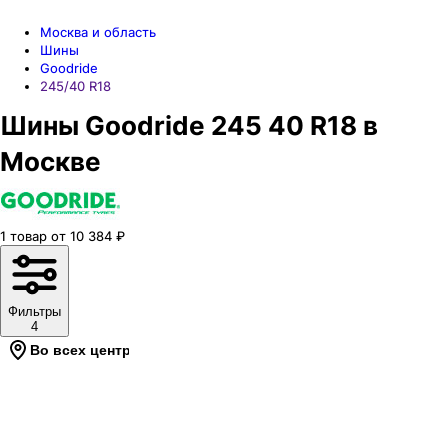
Москва и область
Шины
Goodride
245/40 R18
Шины Goodride 245 40 R18 в
Москве
1
товар
от
10 384
₽
Фильтры
4
Во всех центрах