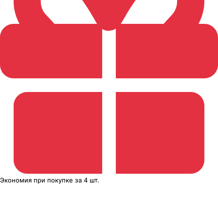
Экономия
при покупке
за
4 шт.