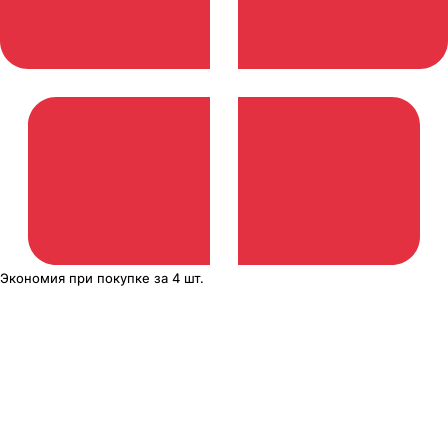
Экономия
при покупке
за
4 шт.