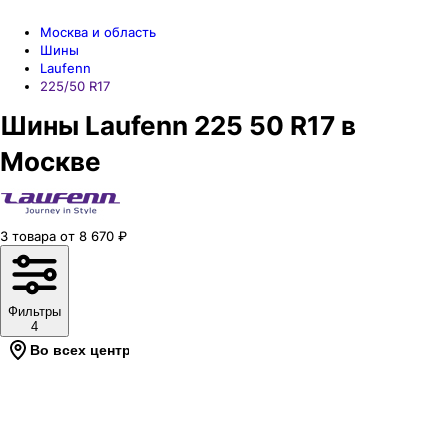
Москва и область
Шины
Laufenn
225/50 R17
Шины Laufenn 225 50 R17 в
Москве
3
товара
от
8 670
₽
Фильтры
4
Во всех центрах