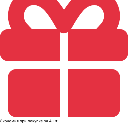
Экономия
при покупке
за
4 шт.