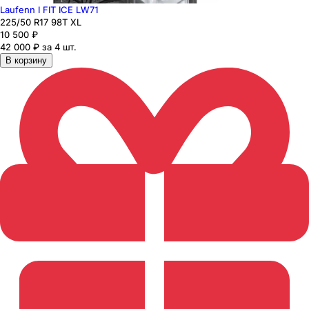
Laufenn I FIT ICE LW71
225
/50
R17
98
T
XL
10 500
₽
42 000 ₽ за 4 шт.
В корзину