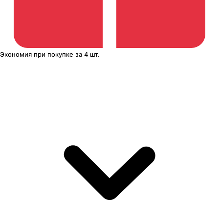
Экономия
при покупке
за
4 шт.