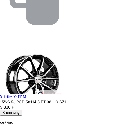
X-trike X-111M
15"x6.5J PCD 5x114.3 ЕТ 38 ЦО 67.1
5 830
₽
В корзину
сейчас