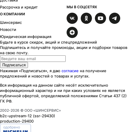
Wheels UP
X-RACE
Рассрочка и кредит
МЫ В СОЦСЕТЯХ
Yamato
Yamato Segun
О КОМПАНИИ
Шинсервис
Новости
Юридическая информация
Будьте в курсе скидок, акций и спецпредложений
Подпишитесь и получайте промокоды, акции и подборки товаров
на свою почту.
Подписаться
Нажимая «Подписаться», я даю
согласие
на получение
предложений и новостей о товарах и услугах.
Вся информация на данном сайте несёт исключительно
информационный характер
и ни при каких
условиях
не является
публичной офертой, определяемой положениями Статьи 437 (2)
ГК РФ.
2002-
2026
© ООО «ШИНСЕРВИС»
b2c-upstream-12
(ssr
-29430
)
production-29400