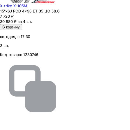
X-trike X-105M
15"x6J PCD 4x98 ЕТ 35 ЦО 58.6
7 720
₽
30 880 ₽ за 4 шт.
В корзину
сегодня, с 17:30
3 шт.
Код товара:
1230746