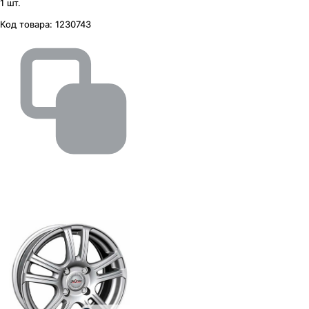
1 шт.
Код товара:
1230743