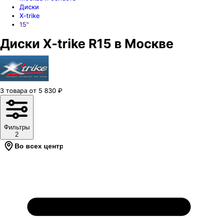
Диски
X-trike
15"
Диски X-trike R15 в Москве
3
товара
от
5 830
₽
Фильтры
2
Во всех центрах