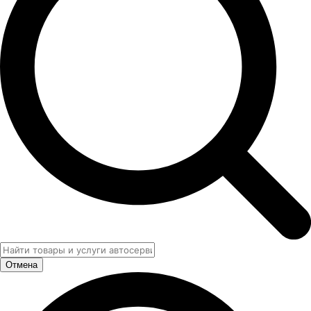
Отмена