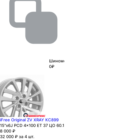
Шиномонтаж
0₽
iFree Original ZV XRAY КС899
15"x6J PCD 4x100 ЕТ 37 ЦО 60.1
8 000
₽
32 000 ₽ за 4 шт.