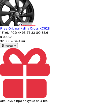
iFree Original Kalina Cross КС928
15"x6J PCD 4x98 ЕТ 33 ЦО 58.6
8 000
₽
32 000 ₽ за 4 шт.
В корзину
Экономия
при покупке
за
4 шт.