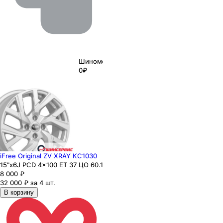
Шиномонтаж
0₽
iFree Original ZV XRAY КС1030
15"x6J PCD 4x100 ЕТ 37 ЦО 60.1
8 000
₽
32 000 ₽ за 4 шт.
В корзину