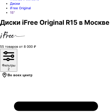
Диски
iFree Original
15"
Диски iFree Original R15 в Москве
55
товаров
от
8 000
₽
Фильтры
2
Во всех центрах