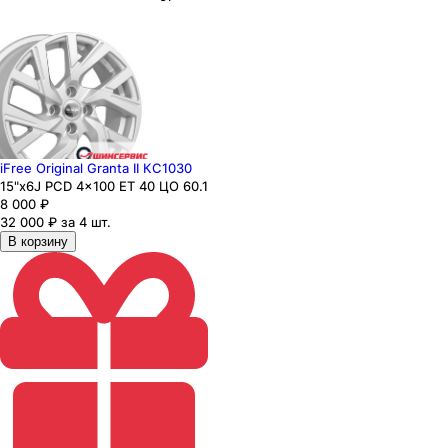
iFree Original Granta II КС1030
15"x6J PCD 4x100 ЕТ 40 ЦО 60.1
8 000
₽
32 000 ₽ за 4 шт.
В корзину