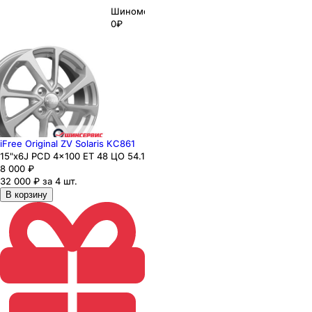
Шиномонтаж
0₽
iFree Original ZV Solaris КС861
15"x6J PCD 4x100 ЕТ 48 ЦО 54.1
8 000
₽
32 000 ₽ за 4 шт.
В корзину