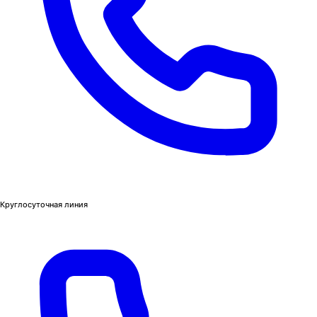
Круглосуточная линия