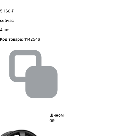
5 160 ₽
сейчас
4 шт.
Код товара:
1142546
Шиномонтаж
0₽