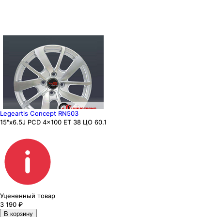
Legeartis Concept RN503
15"x6.5J PCD 4x100 ЕТ 38 ЦО 60.1
Уцененный товар
3 190
₽
В корзину