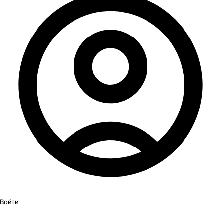
Войти