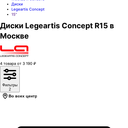
Диски
Legeartis Concept
15"
Диски Legeartis Concept R15 в
Москве
4
товара
от
3 190
₽
Фильтры
2
Во всех центрах