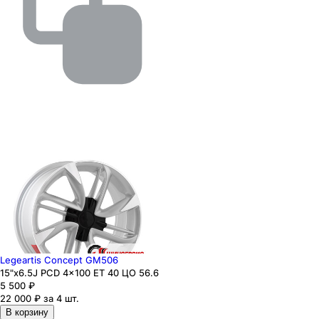
Legeartis Concept GM506
15"x6.5J PCD 4x100 ЕТ 40 ЦО 56.6
5 500
₽
22 000 ₽ за 4 шт.
В корзину