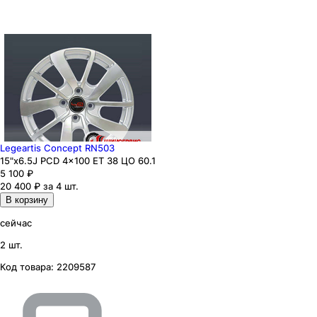
Legeartis Concept RN503
15"x6.5J PCD 4x100 ЕТ 38 ЦО 60.1
5 100
₽
20 400 ₽ за 4 шт.
В корзину
сейчас
2 шт.
Код товара:
2209587