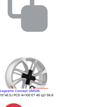
Legeartis Concept GM506
15"x6.5J PCD 4x100 ЕТ 40 ЦО 56.6