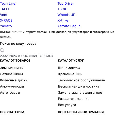
Tech Line
Top Driver
TREBL
ТЗСК
Venti
Wheels UP
X-RACE
X-trike
Yamato
Yamato Segun
ШИНСЕРВИС — интернет-магазин шин, дисков, аккумуляторов и автосервисные
центры.
Поиск по коду товара
2002-
2026
© ООО «ШИНСЕРВИС»
КАТАЛОГ ТОВАРОВ
КАТАЛОГ УСЛУГ
Зимние шины
Шиномонтаж
Летние шины
Хранение шин
Колесные диски
Техническое обслуживание
Аккумуляторы
Бесплатная диагностика
Автотовары
Замена масла в двигателе
Развал-схождение
Все услуги
ПОКУПАТЕЛЯМ
КОНТАКТНАЯ ИНФОРМАЦИЯ