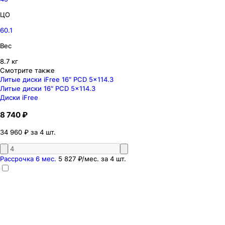
ЦО
60.1
Вес
8.7 кг
Смотрите также
Литые диски iFree 16″ PCD 5x114.3
Литые диски 16″ PCD 5x114.3
Диски iFree
8 740 ₽
34 960 ₽ за 4 шт.
Рассрочка 6 мес.
5 827 ₽
/мес. за
4
шт.