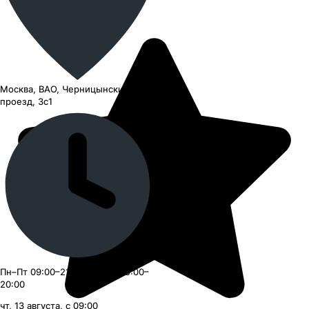
Москва, ВАО, Черницынский
проезд, 3с1
Пн–Пт 09:00–21:00, Сб–Вс 09:00–
20:00
чт, 13 августа, с 09:00