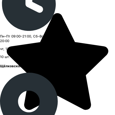
Пн–Пт 09:00–21:00, Сб–Вс 09:00–
20:00
чт, 13 августа, с 09:00
10
шт.
Щёлковское шоссе