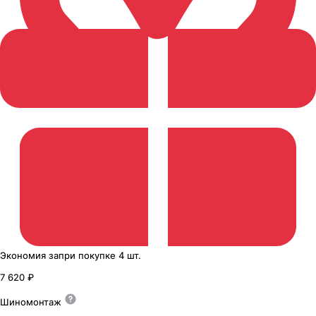
Экономия
за
при покупке
4 шт.
7 620 ₽
Шиномонтаж