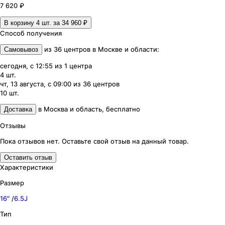
7 620 ₽
В корзину 4
шт. за
34 960 ₽
Способ получения
из
36
центров
в
Москве и области
:
Самовывоз
сегодня, с 12:55
из
1
центра
4
шт.
чт, 13 августа, с 09:00
из
36
центров
10
шт.
в
Москва и область
,
бесплатно
Доставка
Отзывы
Пока отзывов нет. Оставьте свой отзыв на данный товар.
Оставить отзыв
Характеристики
Размер
16″
/
6.5J
Тип