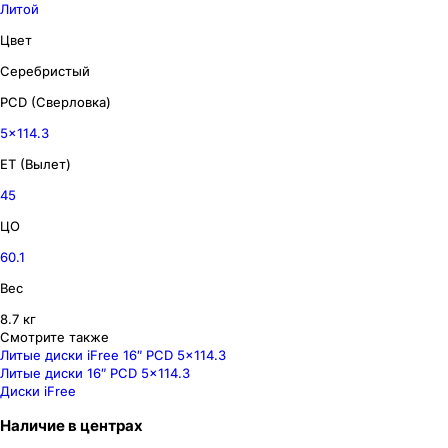
Литой
Цвет
Серебристый
PCD (Сверловка)
5x114.3
ET (Вылет)
45
ЦО
60.1
Вес
8.7 кг
Смотрите также
Литые диски iFree 16″ PCD 5x114.3
Литые диски 16″ PCD 5x114.3
Диски iFree
Наличие
в
центрах