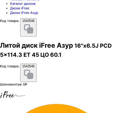
Каталог дисков
Диски iFree
Диски iFree Азур
Код товара:
1543546
Литой диск iFree Азур
16"x6.5J PCD
5x114.3 ЕТ 45 ЦО 60.1
Код товара:
1543546
Шиномонтаж 0₽