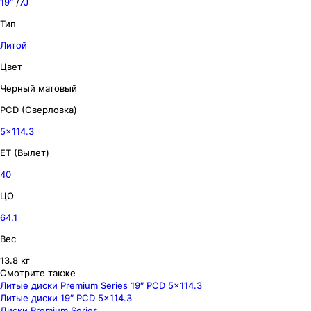
19″
/
7J
Тип
Литой
Цвет
Черный матовый
PCD (Сверловка)
5x114.3
ET (Вылет)
40
ЦО
64.1
Вес
13.8 кг
Смотрите также
Литые диски Premium Series 19″ PCD 5x114.3
Литые диски 19″ PCD 5x114.3
Диски Premium Series