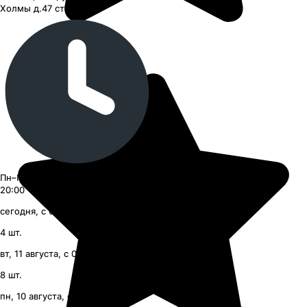
Холмы д.47 стр. 9
Пн–Пт 09:00–21:00, Сб–Вс 09:00–
20:00
сегодня, с 09:00
4
шт.
вт, 11 августа, с 09:00
8
шт.
пн, 10 августа, с 09:00