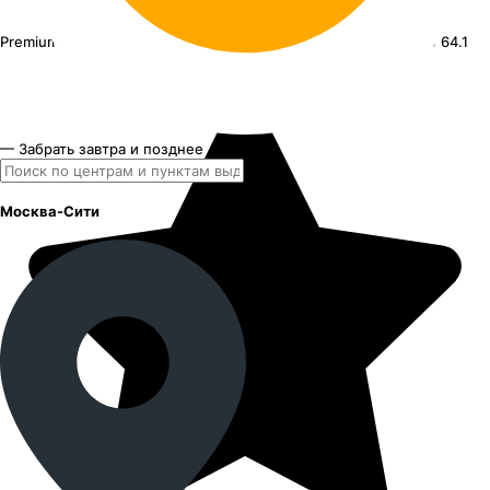
Premium Series КР002 Haval F7x
19"x7J PCD 5x114.3 ЕТ 40 ЦО 64.1
— Забрать завтра и позднее
Москва-Сити