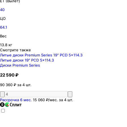
ET (Вылет)
40
ЦО
64.1
Вес
13.8 кг
Смотрите также
Литые диски Premium Series 19″ PCD 5x114.3
Литые диски 19″ PCD 5x114.3
Диски Premium Series
22 590 ₽
90 360 ₽ за 4 шт.
Рассрочка 6 мес.
15 060 ₽
/мес. за
4
шт.