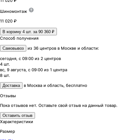
11 020 ₽
Шиномонтаж
11 020 ₽
В корзину 4
шт. за
90 360 ₽
Способ получения
из
36
центров
в
Москве и области
:
Самовывоз
сегодня, с 09:00
из
2
центров
4
шт.
вс, 9 августа, с 09:00
из
1
центра
8
шт.
в
Москва и область
,
бесплатно
Доставка
Отзывы
Пока отзывов нет. Оставьте свой отзыв на данный товар.
Оставить отзыв
Характеристики
Размер