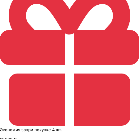
Экономия
за
при покупке
4 шт.