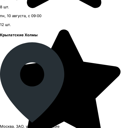
8
шт.
пн, 10 августа, с 09:00
12
шт.
Крылатские Холмы
Москва, ЗАО, улица Крылатские